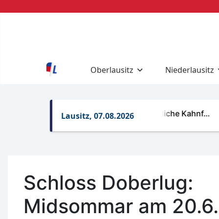
Oberlausitz
Niederlausitz
Regelungen für gewerbliche Kahnf…
Ret
Lausitz, 07.08.2026
Schloss Doberlug:
Midsommar am 20.6.