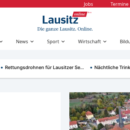
Jobs
Termine
News
Sport
Wirtschaft
Bild
tungsdrohnen für Lausitzer Se…
Nächtliche Trinkwass