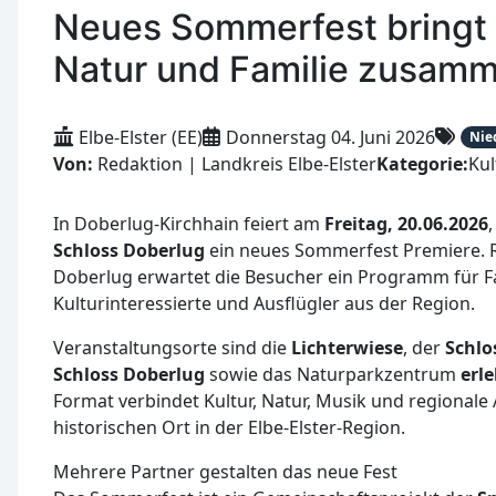
Neues Sommerfest bringt 
Natur und Familie zusamm
Elbe-Elster (EE)
Donnerstag 04. Juni 2026
Nie
Von:
Redaktion | Landkreis Elbe-Elster
Kategorie:
Kul
In Doberlug-Kirchhain feiert am
Freitag, 20.06.2026
Schloss Doberlug
ein neues Sommerfest Premiere. 
Doberlug erwartet die Besucher ein Programm für Fa
Kulturinteressierte und Ausflügler aus der Region.
Veranstaltungsorte sind die
Lichterwiese
, der
Schlo
Schloss Doberlug
sowie das Naturparkzentrum
erl
Format verbindet Kultur, Natur, Musik und regional
historischen Ort in der Elbe-Elster-Region.
Mehrere Partner gestalten das neue Fest