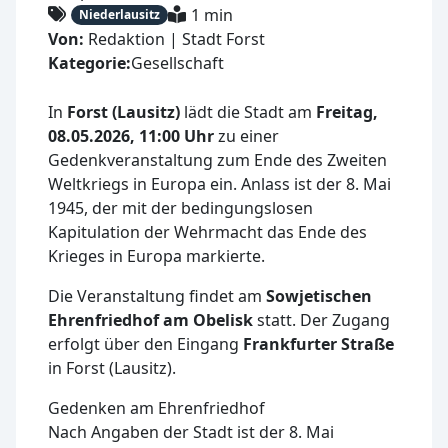
1 min
Niederlausitz
Von:
Redaktion | Stadt Forst
Kategorie:
Gesellschaft
In
Forst (Lausitz)
lädt die Stadt am
Freitag,
08.05.2026, 11:00 Uhr
zu einer
Gedenkveranstaltung zum Ende des Zweiten
Weltkriegs in Europa ein. Anlass ist der 8. Mai
1945, der mit der bedingungslosen
Kapitulation der Wehrmacht das Ende des
Krieges in Europa markierte.
Die Veranstaltung findet am
Sowjetischen
Ehrenfriedhof am Obelisk
statt. Der Zugang
erfolgt über den Eingang
Frankfurter Straße
in Forst (Lausitz).
Gedenken am Ehrenfriedhof
Nach Angaben der Stadt ist der 8. Mai