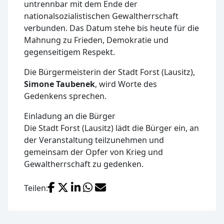
untrennbar mit dem Ende der
nationalsozialistischen Gewaltherrschaft
verbunden. Das Datum stehe bis heute für die
Mahnung zu Frieden, Demokratie und
gegenseitigem Respekt.
Die Bürgermeisterin der Stadt Forst (Lausitz),
Simone Taubenek
, wird Worte des
Gedenkens sprechen.
Einladung an die Bürger
Die Stadt Forst (Lausitz) lädt die Bürger ein, an
der Veranstaltung teilzunehmen und
gemeinsam der Opfer von Krieg und
Gewaltherrschaft zu gedenken.
Facebook
X (Twitter)
LinkedIn
WhatsApp
E-Mail
Teilen: