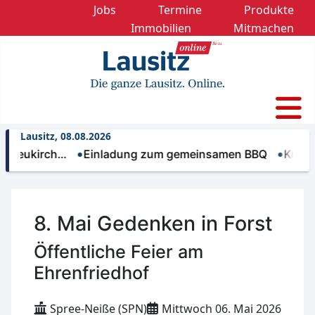
Jobs
Termine
Produkte
Immobilien
Mitmachen
Lausitz, 08.08.2026
irch…
Einladung zum gemeinsamen BBQ
Kulturförder
8. Mai Gedenken in Forst
Öffentliche Feier am
Ehrenfriedhof
Spree-Neiße (SPN)
Mittwoch 06. Mai 2026