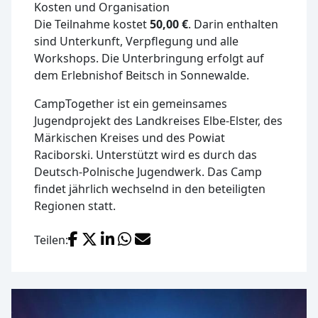
Kosten und Organisation
Die Teilnahme kostet
50,00 €
. Darin enthalten
sind Unterkunft, Verpflegung und alle
Workshops. Die Unterbringung erfolgt auf
dem Erlebnishof Beitsch in Sonnewalde.
CampTogether ist ein gemeinsames
Jugendprojekt des Landkreises Elbe-Elster, des
Märkischen Kreises und des Powiat
Raciborski. Unterstützt wird es durch das
Deutsch-Polnische Jugendwerk. Das Camp
findet jährlich wechselnd in den beteiligten
Regionen statt.
Facebook
X (Twitter)
LinkedIn
WhatsApp
E-Mail
Teilen: