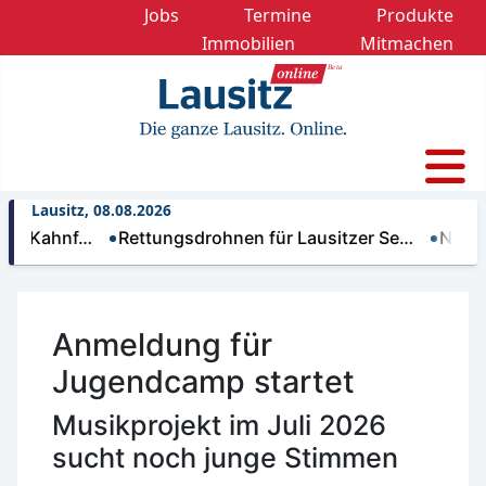
Jobs
Termine
Produkte
Immobilien
Mitmachen
Lausitz, 08.08.2026
hnf…
Rettungsdrohnen für Lausitzer Se…
Nächtliche 
Anmeldung für
Jugendcamp startet
Musikprojekt im Juli 2026
sucht noch junge Stimmen