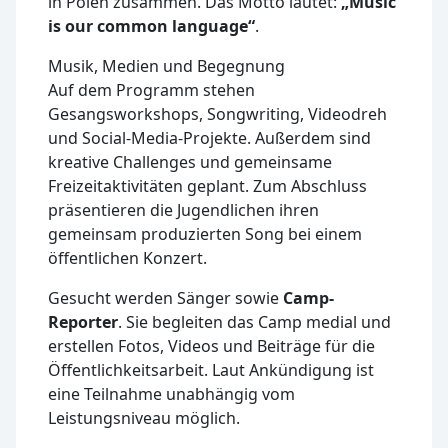
in Polen zusammen. Das Motto lautet:
„Music
is our common language“
.
Musik, Medien und Begegnung
Auf dem Programm stehen
Gesangsworkshops, Songwriting, Videodreh
und Social-Media-Projekte. Außerdem sind
kreative Challenges und gemeinsame
Freizeitaktivitäten geplant. Zum Abschluss
präsentieren die Jugendlichen ihren
gemeinsam produzierten Song bei einem
öffentlichen Konzert.
Gesucht werden Sänger sowie
Camp-
Reporter
. Sie begleiten das Camp medial und
erstellen Fotos, Videos und Beiträge für die
Öffentlichkeitsarbeit. Laut Ankündigung ist
eine Teilnahme unabhängig vom
Leistungsniveau möglich.