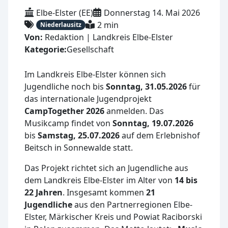
Elbe-Elster (EE)
Donnerstag 14. Mai 2026
2 min
Niederlausitz
Von:
Redaktion | Landkreis Elbe-Elster
Kategorie:
Gesellschaft
Im Landkreis Elbe-Elster können sich
Jugendliche noch bis
Sonntag, 31.05.2026
für
das internationale Jugendprojekt
CampTogether 2026
anmelden. Das
Musikcamp findet von
Sonntag, 19.07.2026
bis
Samstag, 25.07.2026
auf dem Erlebnishof
Beitsch in Sonnewalde statt.
Das Projekt richtet sich an Jugendliche aus
dem Landkreis Elbe-Elster im Alter von
14 bis
22 Jahren
. Insgesamt kommen
21
Jugendliche
aus den Partnerregionen Elbe-
Elster, Märkischer Kreis und Powiat Raciborski