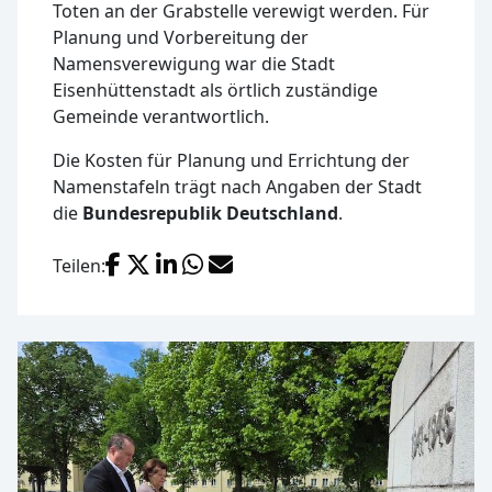
Toten an der Grabstelle verewigt werden. Für
Planung und Vorbereitung der
Namensverewigung war die Stadt
Eisenhüttenstadt als örtlich zuständige
Gemeinde verantwortlich.
Die Kosten für Planung und Errichtung der
Namenstafeln trägt nach Angaben der Stadt
die
Bundesrepublik Deutschland
.
Facebook
X (Twitter)
LinkedIn
WhatsApp
E-Mail
Teilen: