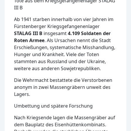
Tote aus dem Kriegsgefangenenlager STALAG
III B
Ab 1941 starben innerhalb von vier Jahren im
Fürstenberger Kriegsgefangenenlager
STALAG III B
insgesamt
4.109 Soldaten der
Roten Armee
. Als Ursachen nennt die Stadt
Erschießungen, systematische Misshandlung,
Hunger und Krankheit. Viele der Toten
stammten aus Russland und der Ukraine,
weitere aus anderen Sowjetrepubliken.
Die Wehrmacht bestattete die Verstorbenen
anonym in zwei Massengräbern unweit des
Lagers.
Umbettung und spätere Forschung
Nach Kriegsende lagen die Massengräber auf
dem Bauplatz des Eisenhüttenkombinats.