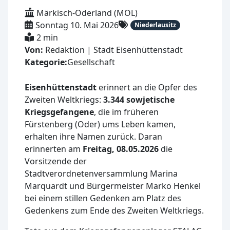
Märkisch-Oderland (MOL)
Sonntag 10. Mai 2026
Niederlausitz
2 min
Von:
Redaktion | Stadt Eisenhüttenstadt
Kategorie:
Gesellschaft
Eisenhüttenstadt
erinnert an die Opfer des
Zweiten Weltkriegs:
3.344 sowjetische
Kriegsgefangene
, die im früheren
Fürstenberg (Oder) ums Leben kamen,
erhalten ihre Namen zurück. Daran
erinnerten am
Freitag, 08.05.2026
die
Vorsitzende der
Stadtverordnetenversammlung Marina
Marquardt und Bürgermeister Marko Henkel
bei einem stillen Gedenken am Platz des
Gedenkens zum Ende des Zweiten Weltkriegs.