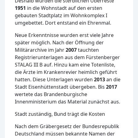
Deshalb wurden die sterblichen Überreste
1951
in die Wohnstadt auf den ersten
gebauten Stadtplatz im Wohnkomplex I
umgebettet. Dort entstand ein Ehrenmal.
Neue Erkenntnisse wurden erst viele Jahre
später möglich. Nach der Öffnung der
Militärarchive im Jahr
2007
tauchten
Registrierunterlagen aus dem Fürstenberger
STALAG III B auf. Hinzu kam eine Totenliste,
die Ärzte im Krankenrevier heimlich geführt
hatten. Diese Unterlagen wurden
2013
an die
Stadt Eisenhüttenstadt übergeben. Bis
2017
wertete das Brandenburgische
Innenministerium das Material zunächst aus.
Stadt zuständig, Bund trägt die Kosten
Nach dem Gräbergesetz der Bundesrepublik
Deutschland müssen bekannte Namen der