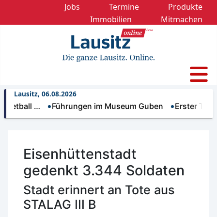
Jobs
Termine
Produkte
Immobilien
Mitmachen
Lausitz, 06.08.2026
ll …
Führungen im Museum Guben
Erster Trinkwass
Eisenhüttenstadt
gedenkt 3.344 Soldaten
Stadt erinnert an Tote aus
STALAG III B