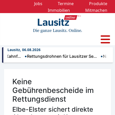
Jobs
Termine
Produkte
Immobilien
Mitmachen
Lausitz, 06.08.2026
hnf…
Rettungsdrohnen für Lausitzer Se…
Nächtliche T
Keine
Gebührenbescheide im
Rettungsdienst
Elbe-Elster sichert direkte