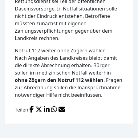
Rettungsdienst sei Teil der öffentlichen
Daseinsvorsorge. In Notfallsituationen solle
nicht der Eindruck entstehen, Betroffene
müssten zunächst mit eigenen
Zahlungsverpflichtungen gegenüber dem
Landkreis rechnen.
Notruf 112 weiter ohne Zögern wählen
Nach Angaben des Landkreises bleibt damit
die direkte Abrechnung erhalten. Bürger
sollen im medizinischen Notfall weiterhin
ohne Zögern den Notruf 112 wählen
. Fragen
zur Abrechnung sollen die Inanspruchnahme
notwendiger Hilfe nicht beeinflussen.
Facebook
X (Twitter)
LinkedIn
WhatsApp
E-Mail
Teilen: