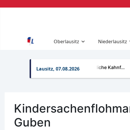
Oberlausitz
Niederlausitz
Regelungen für gewerbliche Kahnf…
Rett
Lausitz, 07.08.2026
Kindersachenflohma
Guben