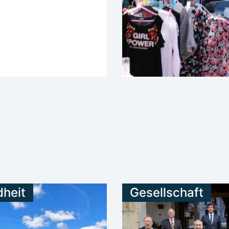
heit
Gesellschaft