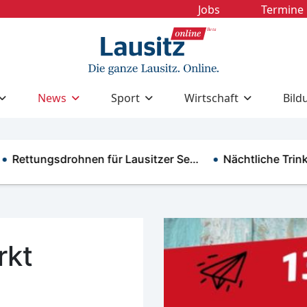
Jobs
Termine
News
Sport
Wirtschaft
Bild
ungsdrohnen für Lausitzer Se…
Nächtliche Trinkwass
rkt