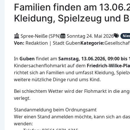
Familien finden am 13.06
Kleidung, Spielzeug und B
Spree-Neiße (SPN)
Sonntag 24. Mai 2026
Nied
Von:
Redaktion | Stadt Guben
Kategorie:
Gesellschaf
In
Guben
findet am
Samstag, 13.06.2026, 09:00 bis 
Kindersachenflohmarkt auf dem
Friedrich-Wilke-Pl
richtet sich an Familien und umfasst Kleidung, Spiel
weitere nützliche Dinge rund ums Kind.
Bei schlechtem Wetter wird der Flohmarkt in die a
verlegt.
Standanmeldung beim Ordnungsamt
Wer einen Stand anmelden möchte, kann sich an d
wenden: