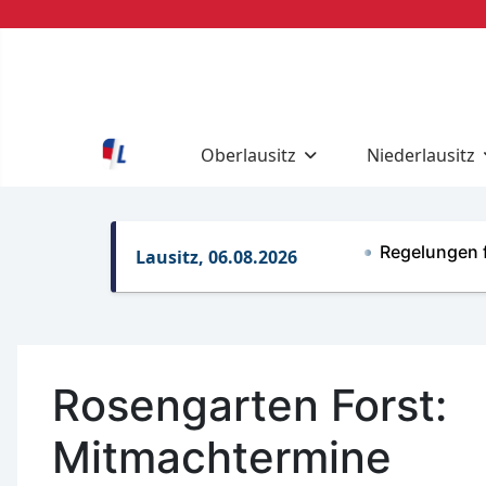
Oberlausitz
Niederlausitz
Regelungen für gew
Lausitz, 06.08.2026
Rosengarten Forst:
Mitmachtermine