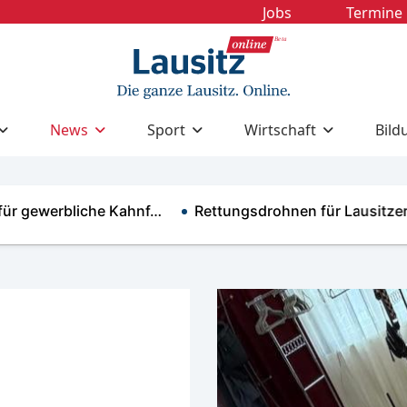
Jobs
Termine
News
Sport
Wirtschaft
Bild
erbliche Kahnf…
Rettungsdrohnen für Lausitzer Se…