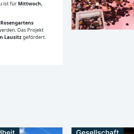
 ist für
Mittwoch,
 Rosengartens
 werden. Das Projekt
n Lausitz
gefördert.
heit
Gesellschaft