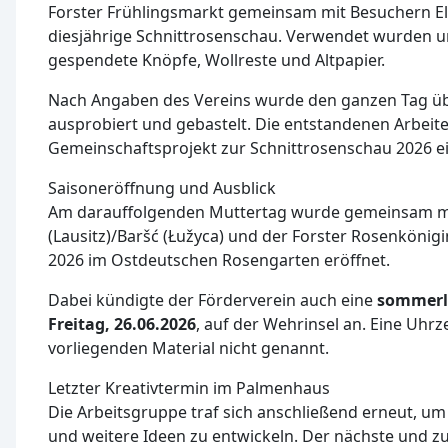
Forster Frühlingsmarkt gemeinsam mit Besuchern El
diesjährige Schnittrosenschau. Verwendet wurden 
gespendete Knöpfe, Wollreste und Altpapier.
Nach Angaben des Vereins wurde den ganzen Tag üb
ausprobiert und gebastelt. Die entstandenen Arbeite
Gemeinschaftsprojekt zur Schnittrosenschau 2026 ei
Saisoneröffnung und Ausblick
Am darauffolgenden Muttertag wurde gemeinsam mit
(Lausitz)/Baršć (Łužyca) und der Forster Rosenkönigin 
2026 im Ostdeutschen Rosengarten eröffnet.
Dabei kündigte der Förderverein auch eine
sommerl
Freitag, 26.06.2026
, auf der Wehrinsel an. Eine Uhrz
vorliegenden Material nicht genannt.
Letzter Kreativtermin im Palmenhaus
Die Arbeitsgruppe traf sich anschließend erneut, um
und weitere Ideen zu entwickeln. Der nächste und zu