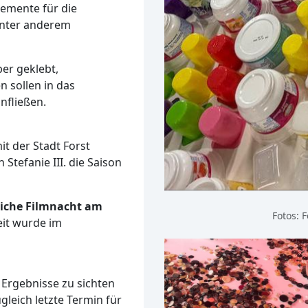
emente für die
unter anderem
er geklebt,
n sollen in das
nfließen.
 der Stadt Forst
Stefanie III. die Saison
iche Filmnacht am
Fotos: 
eit wurde im
 Ergebnisse zu sichten
gleich letzte Termin für