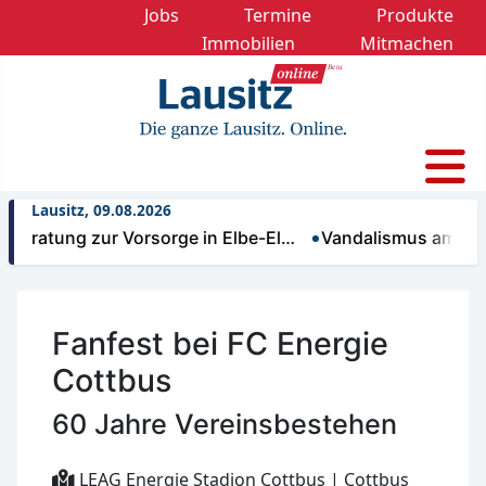
Jobs
Termine
Produkte
Immobilien
Mitmachen
Lausitz, 09.08.2026
atung zur Vorsorge in Elbe-El…
Vandalismus am Brunne
Fanfest bei FC Energie
Cottbus
60 Jahre Vereinsbestehen
LEAG Energie Stadion Cottbus | Cottbus