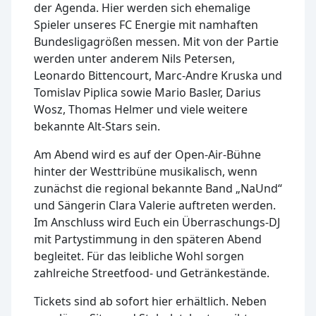
der Agenda. Hier werden sich ehemalige
Spieler unseres FC Energie mit namhaften
Bundesligagrößen messen. Mit von der Partie
werden unter anderem Nils Petersen,
Leonardo Bittencourt, Marc-Andre Kruska und
Tomislav Piplica sowie Mario Basler, Darius
Wosz, Thomas Helmer und viele weitere
bekannte Alt-Stars sein.
Am Abend wird es auf der Open-Air-Bühne
hinter der Westtribüne musikalisch, wenn
zunächst die regional bekannte Band „NaUnd“
und Sängerin Clara Valerie auftreten werden.
Im Anschluss wird Euch ein Überraschungs-DJ
mit Partystimmung in den späteren Abend
begleitet. Für das leibliche Wohl sorgen
zahlreiche Streetfood- und Getränkestände.
Tickets sind ab sofort hier erhältlich. Neben