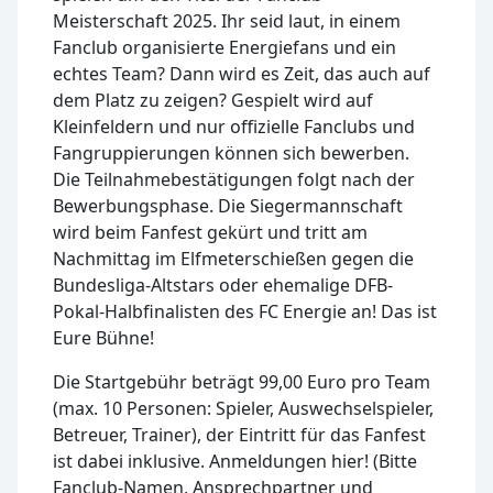
Meisterschaft 2025. Ihr seid laut, in einem
Fanclub organisierte Energiefans und ein
echtes Team? Dann wird es Zeit, das auch auf
dem Platz zu zeigen?￰ Gespielt wird auf
Kleinfeldern und nur offizielle Fanclubs und
Fangruppierungen können sich bewerben.
Die Teilnahmebestätigungen folgt nach der
Bewerbungsphase. Die Siegermannschaft
wird beim Fanfest gekürt und tritt am
Nachmittag im Elfmeterschießen gegen die
Bundesliga-Altstars oder ehemalige DFB-
Pokal-Halbfinalisten des FC Energie an! Das ist
Eure Bühne!
Die Startgebühr beträgt 99,00 Euro pro Team
(max. 10 Personen: Spieler, Auswechselspieler,
Betreuer, Trainer), der Eintritt für das Fanfest
ist dabei inklusive. Anmeldungen hier! (Bitte
Fanclub-Namen, Ansprechpartner und