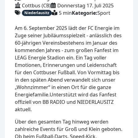
Cottbus (CB)
Donnerstag 17. Juli 2025
5 min
Kategorie:
Sport
Niederlausitz
Am 6. September 2025 lädt der FC Energie im
Zuge seiner Jubiläumsspielzeit - anlässlich des
60-jährigen Vereinsbestehens im Januar des
kommenden Jahres - zum großen Fanfest im
LEAG Energie Stadion ein. Ein Tag voller
Emotionen, Erinnerungen und Leidenschaft
für den Cottbuser Fußball. Von Vormittag bis
in den späten Abend verwandelt sich unser
„Wohnzimmer“ in einen Ort für die ganze
Energiefamilie.Unterstützt wird das Fanfest
offiziell von BB RADIO und NIEDERLAUSITZ
aktuell.
Über den gesamten Tag hinweg werden
zahlreiche Events für Groß und Klein geboten.
Ob beim Fußball-Darts, Speed-Kick,