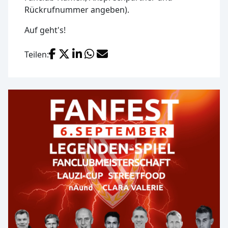
Rückrufnummer angeben).
Auf geht's!
Facebook
X (Twitter)
LinkedIn
WhatsApp
E-Mail
Teilen: