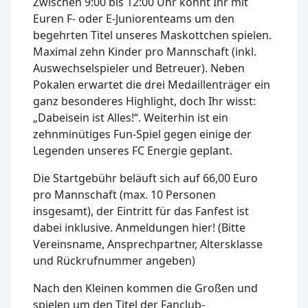
Zwischen 9:00 bis 12:00 Uhr könnt Ihr mit
Euren F- oder E-Juniorenteams um den
begehrten Titel unseres Maskottchen spielen.
Maximal zehn Kinder pro Mannschaft (inkl.
Auswechselspieler und Betreuer). Neben
Pokalen erwartet die drei Medaillenträger ein
ganz besonderes Highlight, doch Ihr wisst:
„Dabeisein ist Alles!“. Weiterhin ist ein
zehnminütiges Fun-Spiel gegen einige der
Legenden unseres FC Energie geplant.
Die Startgebühr beläuft sich auf 66,00 Euro
pro Mannschaft (max. 10 Personen
insgesamt), der Eintritt für das Fanfest ist
dabei inklusive. Anmeldungen hier! (Bitte
Vereinsname, Ansprechpartner, Altersklasse
und Rückrufnummer angeben)
Nach den Kleinen kommen die Großen und
spielen um den Titel der Fanclub-