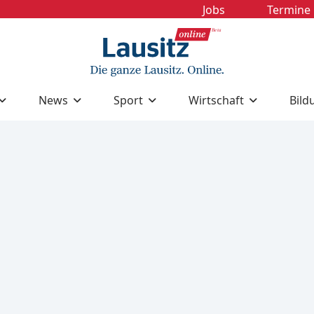
Jobs
Termine
News
Sport
Wirtschaft
Bild