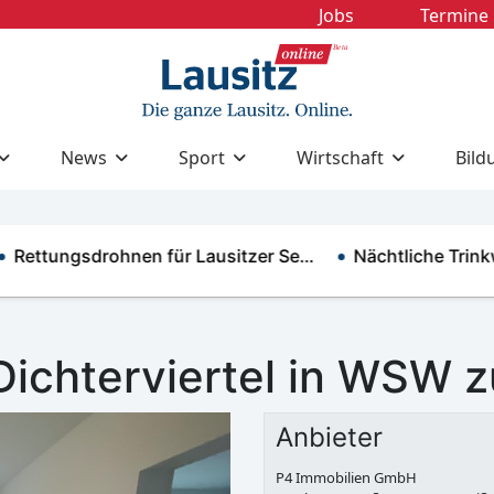
Jobs
Termine
News
Sport
Wirtschaft
Bild
ettungsdrohnen für Lausitzer Se…
Nächtliche Trinkwa
chterviertel in WSW z
Anbieter
P4 Immobilien GmbH