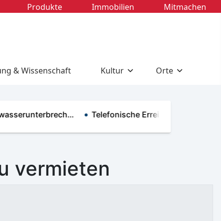
Produkte
Immobilien
Mitmachen
ung & Wissenschaft
Kultur
Orte
sserunterbrech…
Telefonische Erreichbarkeit im R…
u vermieten