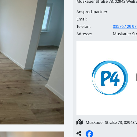
Muskauer Straße 73, 02943 Weiß
Ansprechpartner:
Email:
Telefon:
03576 / 29 97
Adresse:
Muskauer Str
Muskauer Straße 73, 02943