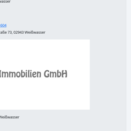
wasser
 604
aße 73, 02943 Weißwasser
 Weißwasser