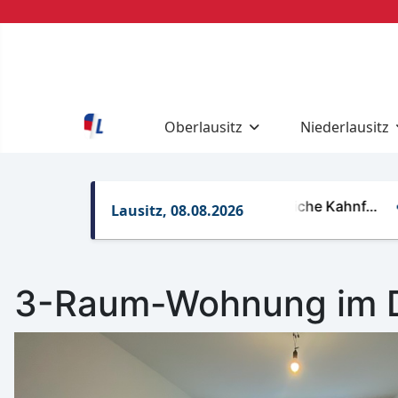
Oberlausitz
Niederlausitz
Regelungen für gewerbliche Kahnf…
R
Lausitz, 08.08.2026
3-Raum-Wohnung im Di