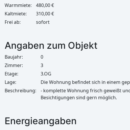
Warmmiete:
480,00 €
Kaltmiete:
310,00 €
Frei ab:
sofort
Angaben zum Objekt
Baujahr:
0
Zimmer:
3
Etage:
3.OG
Lage:
Die Wohnung befindet sich in einem gep
Beschreibung:
- komplette Wohnung frisch geweißt un
Besichtigungen sind gern möglich.
Energieangaben