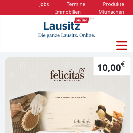
Jobs
Termine
Produkte
Immobilien
Mitmachen
€
10,00