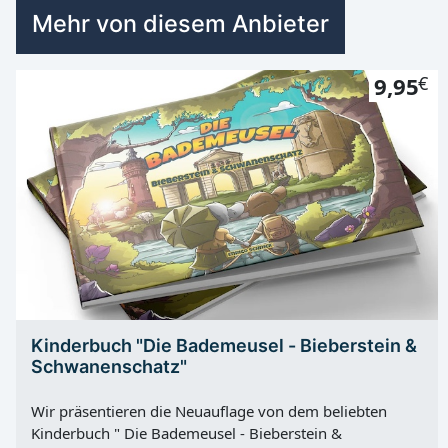
Mehr von diesem Anbieter
9,95
€
Kinderbuch "Die Bademeusel - Bieberstein &
Schwanenschatz"
Wir präsentieren die Neuauflage von dem beliebten
Kinderbuch " Die Bademeusel - Bieberstein &