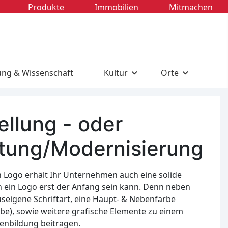
Produkte
Immobilien
Mitmachen
ung & Wissenschaft
Kultur
Orte
ellung - oder
tung/Modernisierung
n Logo erhält Ihr Unternehmen auch eine solide
 ein Logo erst der Anfang sein kann. Denn neben
eigene Schriftart, eine Haupt- & Nebenfarbe
be), sowie weitere grafische Elemente zu einem
kenbildung beitragen.