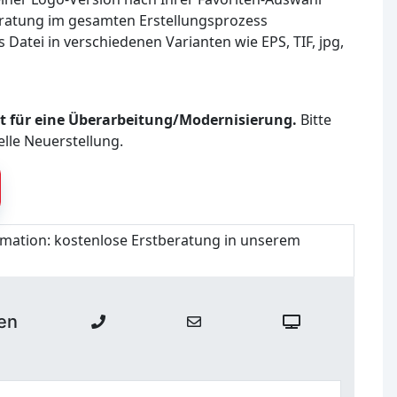
atung im gesamten Erstellungsprozess
s Datei in verschiedenen Varianten wie EPS, TIF, jpg,
ilt für eine Überarbeitung/Modernisierung.
Bitte
elle Neuerstellung.
rmation:
kostenlose Erstberatung in unserem
en