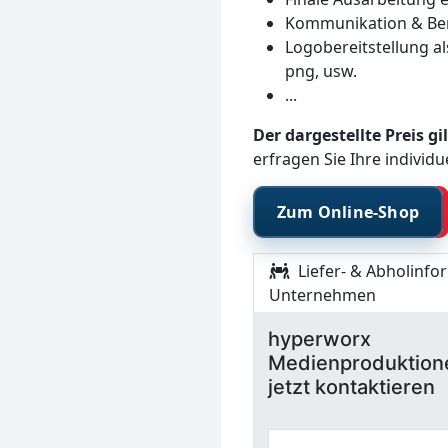
Kommunikation & Ber
Logobereitstellung al
png, usw.
...
Der dargestellte Preis g
erfragen Sie Ihre individu
Zum Online-Shop
Liefer- & Abholinfo
Unternehmen
hyperworx
Medienproduktion
jetzt kontaktieren