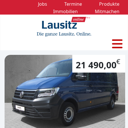
Jobs
Termine
Produkte
Immobilien
Mitmachen
€
21 490,00