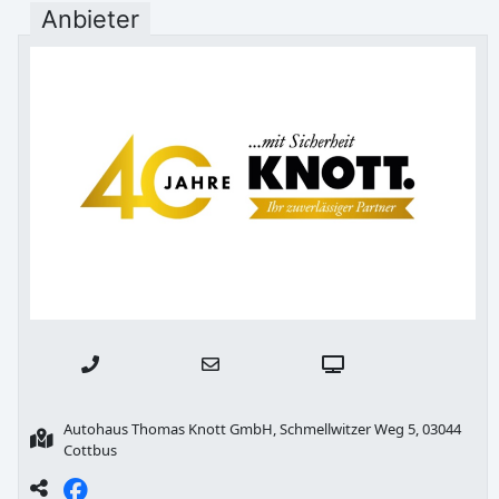
Anbieter
Autohaus Thomas Knott GmbH, Schmellwitzer Weg 5, 03044
Cottbus