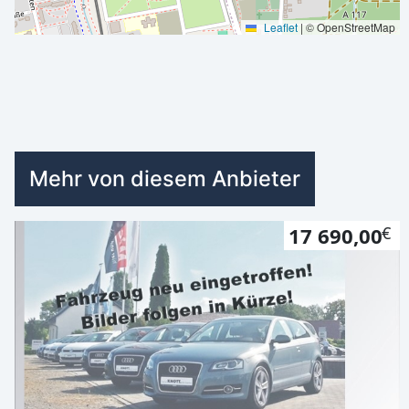
Leaflet
|
© OpenStreetMap
Mehr von diesem Anbieter
17 690,00
€