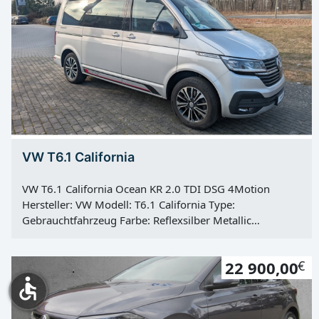
Vorbesitzer: 1
VW T6.1 California
VW T6.1 California Ocean KR 2.0 TDI DSG 4Motion
Hersteller: VW Modell: T6.1 California Type:
Gebrauchtfahrzeug Farbe: Reflexsilber Metallic
Kategorie: PKW Erstzulassung: 02.03.2022
Kilometerstand: 50981 Km Türen: 4 Motor: Diesel
22 900,00
€
Kraftstoff: Diesel Hubraum: 1968 ccm Leistung: 150 KW
accessible
/ 204 PS Getriebe: Automatik Antrieb: Allradantrieb Hu:
01.03.2027 Vorbesitzer: 1