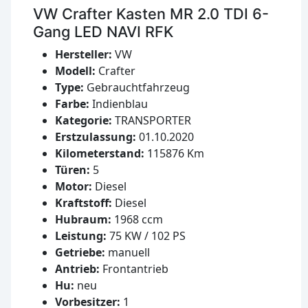
VW Crafter Kasten MR 2.0 TDI 6-
Gang LED NAVI RFK
Hersteller:
VW
Modell:
Crafter
Type:
Gebrauchtfahrzeug
Farbe:
Indienblau
Kategorie:
TRANSPORTER
Erstzulassung:
01.10.2020
Kilometerstand:
115876 Km
Türen:
5
Motor:
Diesel
Kraftstoff:
Diesel
Hubraum:
1968 ccm
Leistung:
75 KW / 102 PS
Getriebe:
manuell
Antrieb:
Frontantrieb
Hu:
neu
Vorbesitzer:
1