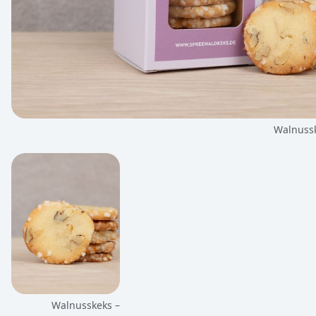
Walnussk
Walnusskeks –