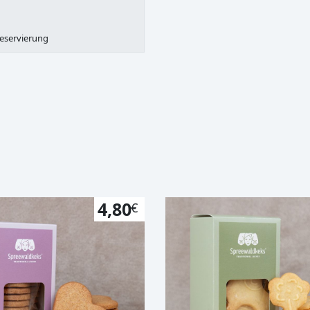
Reservierung
4,80
€