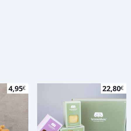
4,95
22,80
€
€