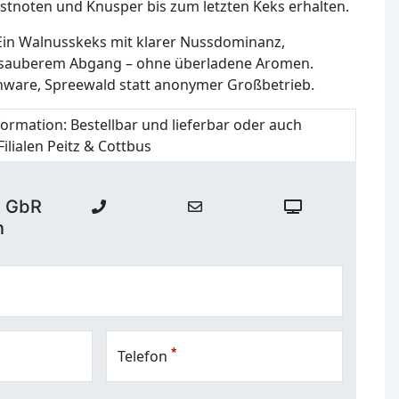
östnoten und Knusper bis zum letzten Keks erhalten.
 Ein Walnusskeks mit klarer Nussdominanz,
 sauberem Abgang – ohne überladene Aromen.
ware, Spreewald statt anonymer Großbetrieb.
formation:
Bestellbar und lieferbar oder auch
ilialen Peitz & Cottbus
i GbR
n
*
Telefon