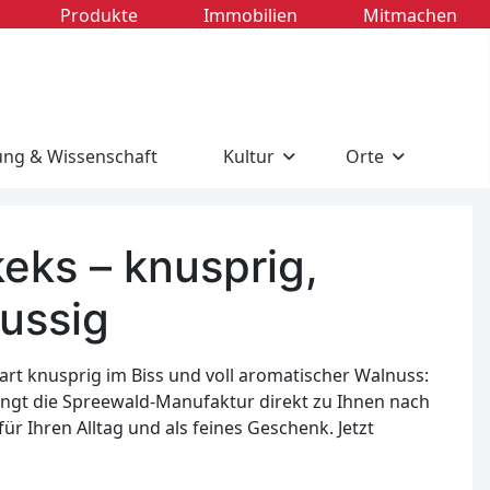
Produkte
Immobilien
Mitmachen
ung & Wissenschaft
Kultur
Orte
eks – knusprig,
nussig
rt knusprig im Biss und voll aromatischer Walnuss:
ngt die Spreewald-Manufaktur direkt zu Ihnen nach
für Ihren Alltag und als feines Geschenk. Jetzt