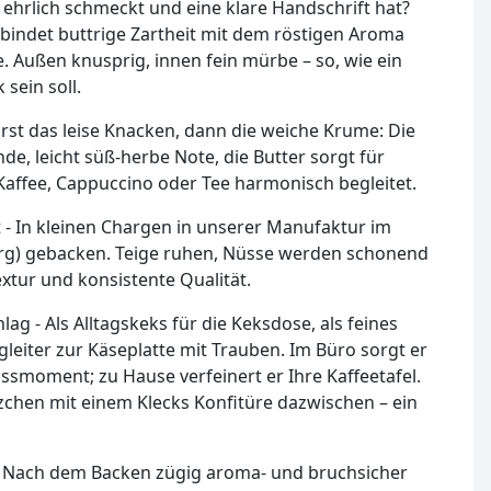
ehrlich schmeckt und eine klare Handschrift hat?
indet buttrige Zartheit mit dem röstigen Aroma
 Außen knusprig, innen fein mürbe – so, wie ein
sein soll.
rst das leise Knacken, dann die weiche Krume: Die
de, leicht süß-herbe Note, die Butter sorgt für
 Kaffee, Cappuccino oder Tee harmonisch begleitet.
 - In kleinen Chargen in unserer Manufaktur im
g) gebacken. Teige ruhen, Nüsse werden schonend
Textur und konsistente Qualität.
lag - Als Alltagskeks für die Keksdose, als feines
gleiter zur Käseplatte mit Trauben. Im Büro sorgt er
ssmoment; zu Hause verfeinert er Ihre Kaffeetafel.
zchen mit einem Klecks Konfitüre dazwischen – ein
- Nach dem Backen zügig aroma- und bruchsicher