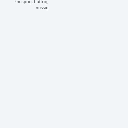
knusprig, buttrig,
nussig