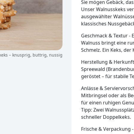
Sie mögen Gebäck, das 
Unser Walnusskeks verb
ausgewählter Walnüsse.
klassisches Nussgebäck 
Geschmack & Textur - E
Walnuss bringt eine run
Schmelz. Ein Keks, der
eks – knusprig, buttrig, nussig
Herstellung & Herkunft
Spreewald (Brandenbur
geröstet – für stabile 
Anlässe & Serviervorsch
Mitbringsel oder als Be
für einen ruhigen Genu
Tipp: Zwei Walnussplät
schneller Doppelkeks.
Frische & Verpackung 