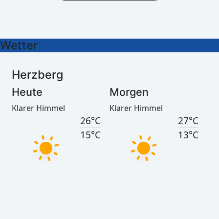
27°C
27°C
16°C
14°C
Wetter
Herzberg
Heute
Morgen
Klarer Himmel
Klarer Himmel
26°C
27°C
15°C
13°C
Görlitz
Heute
Morgen