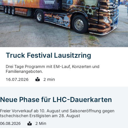
Medikamente ins Görlitzer Klinikum zu bringen. Vor Ort
wurde ihm nach Angaben der Stadt schnell klar, dass an
vielen Stellen Hilfe nötig war. Noch auf der Rückreise
kümmerte er sich um ein Soforthilfeprogramm mit
einem...
Truck Festival Lausitzring
Drei Tage Programm mit EM-Lauf, Konzerten und
Familienangeboten.
16.07.2026
2 min
Neue Phase für LHC-Dauerkarten
Freier Vorverkauf ab 10. August und Saisoneröffnung gegen
tschechischen Erstligisten am 28. August
06.08.2026
2 Min