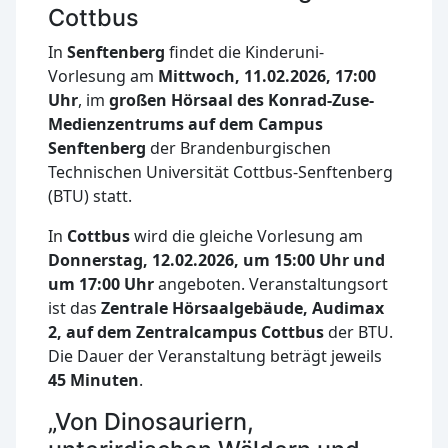
Cottbus
In
Senftenberg
findet die Kinderuni-
Vorlesung am
Mittwoch, 11.02.2026, 17:00
Uhr
, im
großen Hörsaal des Konrad-Zuse-
Medienzentrums auf dem Campus
Senftenberg
der Brandenburgischen
Technischen Universität Cottbus-Senftenberg
(BTU) statt.
In
Cottbus
wird die gleiche Vorlesung am
Donnerstag, 12.02.2026, um 15:00 Uhr und
um 17:00 Uhr
angeboten. Veranstaltungsort
ist das
Zentrale Hörsaalgebäude, Audimax
2, auf dem Zentralcampus Cottbus
der BTU.
Die Dauer der Veranstaltung beträgt jeweils
45 Minuten
.
„Von Dinosauriern,