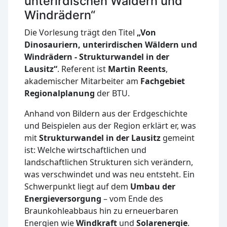
unterirdischen Wäldern und
Windrädern“
Die Vorlesung trägt den Titel
„Von
Dinosauriern, unterirdischen Wäldern und
Windrädern - Strukturwandel in der
Lausitz“
. Referent ist
Martin Reents
,
akademischer Mitarbeiter am
Fachgebiet
Regionalplanung
der BTU.
Anhand von Bildern aus der Erdgeschichte
und Beispielen aus der Region erklärt er, was
mit
Strukturwandel in der Lausitz
gemeint
ist: Welche wirtschaftlichen und
landschaftlichen Strukturen sich verändern,
was verschwindet und was neu entsteht. Ein
Schwerpunkt liegt auf dem
Umbau der
Energieversorgung
– vom Ende des
Braunkohleabbaus hin zu erneuerbaren
Energien wie
Windkraft
und
Solarenergie
.