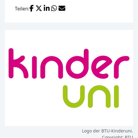
Facebook
X (Twitter)
LinkedIn
WhatsApp
E-Mail
Teilen:
Logo der BTU-Kinderuni.
Copyright: BTU