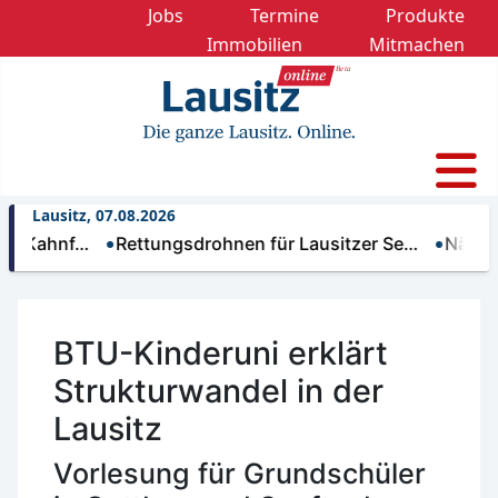
Jobs
Termine
Produkte
Immobilien
Mitmachen
Lausitz, 07.08.2026
hnf…
Rettungsdrohnen für Lausitzer Se…
Nächtliche T
BTU-Kinderuni erklärt
Strukturwandel in der
Lausitz
Vorlesung für Grundschüler