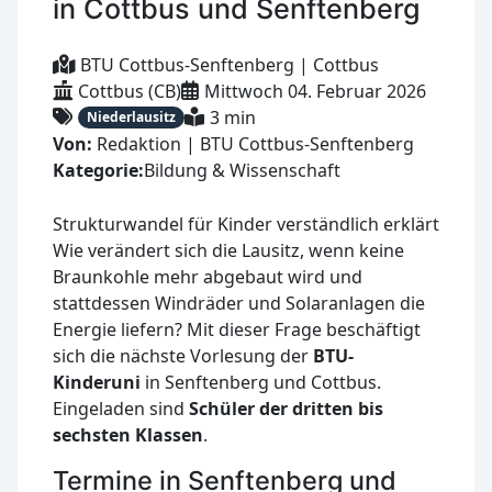
in Cottbus und Senftenberg
BTU Cottbus-Senftenberg | Cottbus
Cottbus (CB)
Mittwoch 04. Februar 2026
3 min
Niederlausitz
Von:
Redaktion | BTU Cottbus-Senftenberg
Kategorie:
Bildung & Wissenschaft
Strukturwandel für Kinder verständlich erklärt
Wie verändert sich die Lausitz, wenn keine
Braunkohle mehr abgebaut wird und
stattdessen Windräder und Solaranlagen die
Energie liefern? Mit dieser Frage beschäftigt
sich die nächste Vorlesung der
BTU-
Kinderuni
in Senftenberg und Cottbus.
Eingeladen sind
Schüler der dritten bis
sechsten Klassen
.
Termine in Senftenberg und