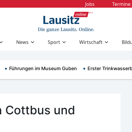
Jobs
Termine
News
Sport
Wirtschaft
Bild
Führungen im Museum Guben
Erster Trinkwasserbr
n Cottbus und