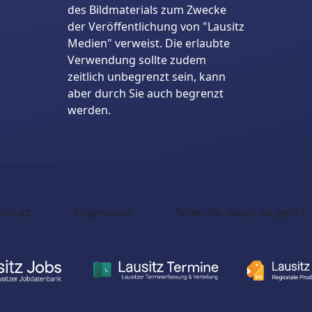
des Bildmaterials zum Zwecke
der Veröffentlichung von "Lausitz
Medien" verweist. Die erlaubte
Verwendung sollte zudem
zeitlich unbegrenzt sein, kann
aber durch Sie auch begrenzt
werden.
schutz
Impressum
Seien Sie dabei, so gehts