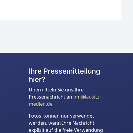
Ihre Pressemitteilung
hier?
Übermitteln Sie uns Ihre
Pressenachricht an
pm@lausitz-
medien.de
Fotos können nur verwendet
werden, wenn Ihre Nachricht
explizit auf die freie Verwendung