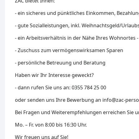
ZAC bietet Ihnen:
- ein sicheres und pünktliches Einkommen, Bezahlun
- gute Sozialleistungen, inkl. Weihnachtsgeld/Urlaub
- ein Arbeitsverhältnis in der Nähe Ihres Wohnortes
- Zuschuss zum vermögenswirksamen Sparen
- persönliche Betreuung und Beratung
Haben wir Ihr Interesse geweckt?
- dann rufen Sie uns an: 0355 784 25 00
oder senden uns Ihre Bewerbung an info@zac-perso
Bei Fragen und Weiterempfehlungen erreichen Sie u
Mo. – Fr. von 8:00 bis 16:30 Uhr.
Wir freuen uns auf Sie!