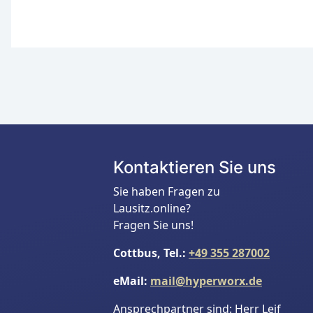
Kontaktieren Sie uns
Sie haben Fragen zu
Lausitz.online?
Fragen Sie uns!
Cottbus, Tel.:
+49 355 287002
eMail:
mail@hyperworx.de
Ansprechpartner sind: Herr Leif