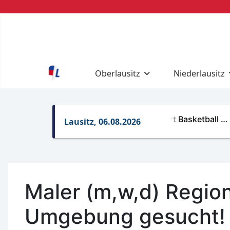
Oberlausitz
Niederlausitz
BTU-Mathe optimiert Basketball …
Lausitz, 06.08.2026
Maler (m,w,d) Regio
Umgebung gesucht!