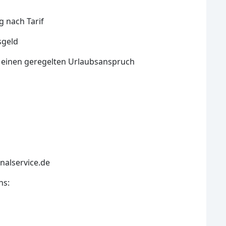
g nach Tarif
sgeld
 - einen geregelten Urlaubsanspruch
nalservice.de
ns: