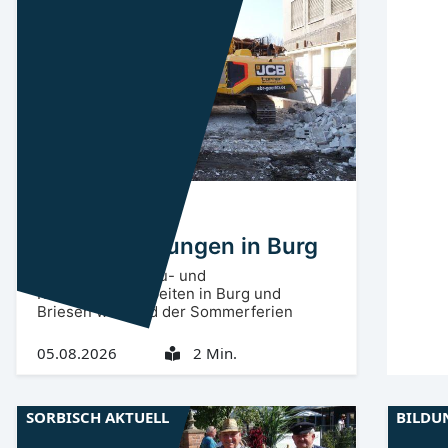
Spreewald
SPN
Schulsanierungen in Burg
Umfangreiche Bau- und
Renovierungsarbeiten in Burg und
Briesen während der Sommerferien
05.08.2026
2 Min.
SORBISCH AKTUELL
BILDU