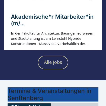
Akademische*r Mitarbeiter*in
(m/…
In der Fakultät für Architektur, Bauingenieurwesen
und Stadtplanung ist am Lehrstuhl Hybride
Konstruktionen - Massivbau vorbehaltlich der...
Alle Jobs
Termine & Veranstaltungen in
Senftenberg