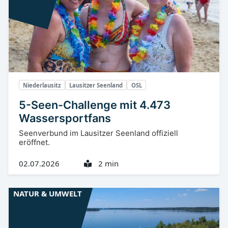
Niederlausitz
Lausitzer Seenland
OSL
5-Seen-Challenge mit 4.473
Wassersportfans
Seenverbund im Lausitzer Seenland offiziell
eröffnet.
02.07.2026
2 min
NATUR & UMWELT