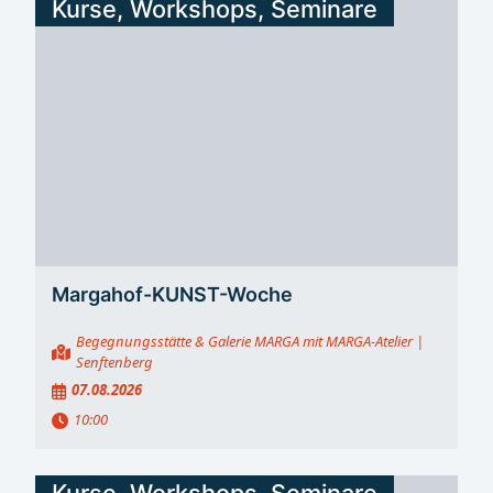
Kurse, Workshops, Seminare
Margahof-KUNST-Woche
Begegnungsstätte & Galerie MARGA mit MARGA-Atelier
|
Senftenberg
07.08.2026
10:00