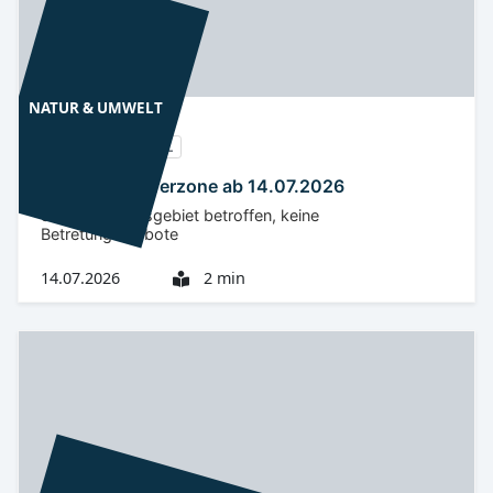
NATUR & UMWELT
Niederlausitz
OSL
ASP OSL: Pufferzone ab 14.07.2026
Südliches Kreisgebiet betroffen, keine
Betretungsverbote
14.07.2026
2 min