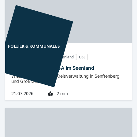
POLITIK & KOMMUNALES
Niederlausitz
Lausitzer Seenland
OSL
Minister besuchen IBA im Seenland
Wichtige Termine der Kreisverwaltung in Senftenberg
und Großräschen
21.07.2026
2 min