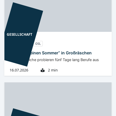
GESELLSCHAFT
Niederlausitz
OSL
„Bau Dir Deinen Sommer“ in Großräschen
20 Jugendliche probieren fünf Tage lang Berufe aus
16.07.2026
2 min