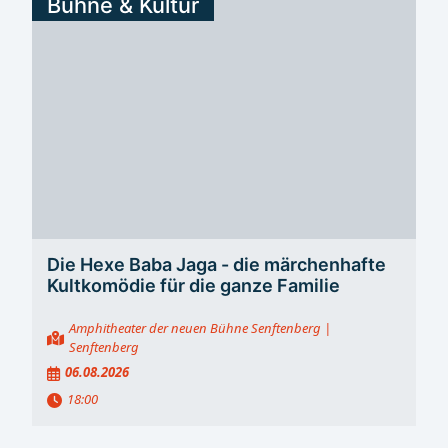
Bühne & Kultur
Die Hexe Baba Jaga - die märchenhafte
Kultkomödie für die ganze Familie
Amphitheater der neuen Bühne Senftenberg
|
Senftenberg
06.08.2026
18:00