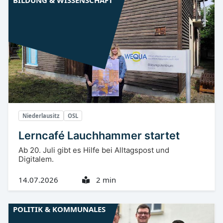
BILDUNG & WISSENSCHAFT
Niederlausitz
OSL
Lerncafé Lauchhammer startet
Ab 20. Juli gibt es Hilfe bei Alltagspost und
Digitalem.
14.07.2026
2 min
POLITIK & KOMMUNALES