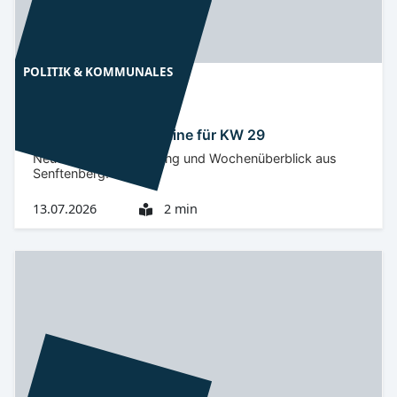
POLITIK & KOMMUNALES
Niederlausitz
OSL
Landkreis OSL: Termine für KW 29
Neue Verwaltungsleitung und Wochenüberblick aus
Senftenberg.
13.07.2026
2 min