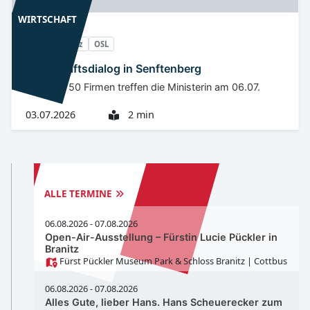
WIRTSCHAFT
Niederlausitz
OSL
Wirtschaftsdialog in Senftenberg
Mehr als 50 Firmen treffen die Ministerin am 06.07.
03.07.2026
2 min
TERMINE
SENFTENBERG
ALLE TERMINE
06.08.2026 - 07.08.2026
Open-Air-Ausstellung – Fürstin Lucie Pückler in
Branitz
Fürst Pückler Museum Park & Schloss Branitz
| Cottbus
06.08.2026 - 07.08.2026
Alles Gute, lieber Hans. Hans Scheuerecker zum