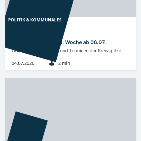
POLITIK & KOMMUNALES
Niederlausitz
OSL
OSL-Terminvorschau: Woche ab 06.07.
Überblick zu Auftritten und Terminen der Kreisspitze.
04.07.2026
2 min