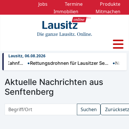
Jobs
Termine
Produkte
Immobilien
Mitmachen
Lausitz, 06.08.2026
hnf…
Rettungsdrohnen für Lausitzer Se…
Nächtliche 
Aktuelle Nachrichten aus
Senftenberg
Suchen
Zurückset