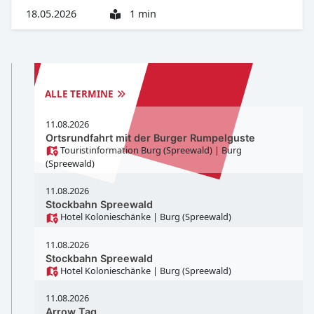
18.05.2026
1 min
TERMINE
BURG/SPREEWALD
ALLE TERMINE
11.08.2026
Ortsrundfahrt mit der Burger Rumpelguste
Touristinformation Burg (Spreewald)
| Burg
(Spreewald)
11.08.2026
Stockbahn Spreewald
Hotel Kolonieschänke
| Burg (Spreewald)
11.08.2026
Stockbahn Spreewald
Hotel Kolonieschänke
| Burg (Spreewald)
11.08.2026
Arrow Tag