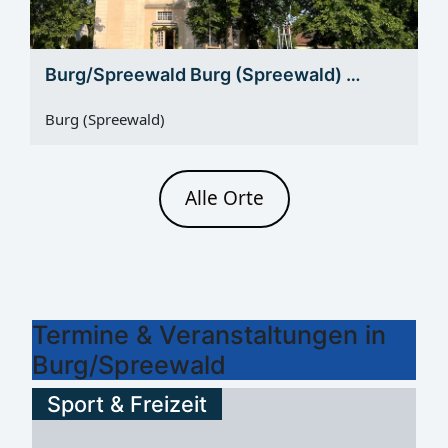
Burg/Spreewald Burg (Spreewald) …
Burg (Spreewald)
Alle Orte
Termine & Veranstaltungen in
Burg/Spreewald
Sport & Freizeit