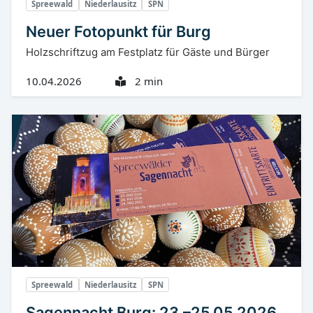
Spreewald
Niederlausitz
SPN
Neuer Fotopunkt für Burg
Holzschriftzug am Festplatz für Gäste und Bürger
10.04.2026
2 min
Spreewald
Niederlausitz
SPN
Sagennacht Burg: 23.–25.05.2026