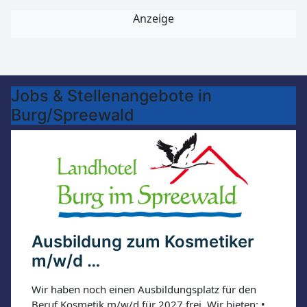
Anzeige
Jobs & Stellenangebote in
Burg/Spreewald
Ausbildung zum Kosmetiker
m/w/d …
Wir haben noch einen Ausbildungsplatz für den
Beruf Kosmetik m/w/d für 2027 frei. Wir bieten: •