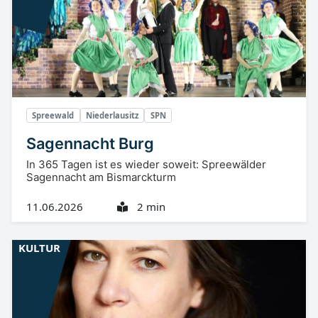
Spreewald
Niederlausitz
SPN
Sagennacht Burg
In 365 Tagen ist es wieder soweit: Spreewälder
Sagennacht am Bismarckturm
11.06.2026
2 min
KULTUR