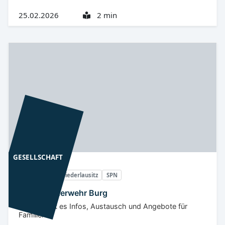
25.02.2026
2 min
GESELLSCHAFT
Spreewald
Niederlausitz
SPN
Offene Feuerwehr Burg
In Burg gibt es Infos, Austausch und Angebote für
Familien.