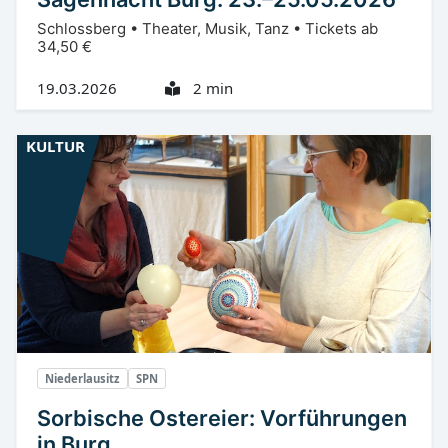
Schlossberg • Theater, Musik, Tanz • Tickets ab
34,50 €
19.03.2026
2 min
KULTUR
Niederlausitz
SPN
Sorbische Ostereier: Vorführungen
in Burg