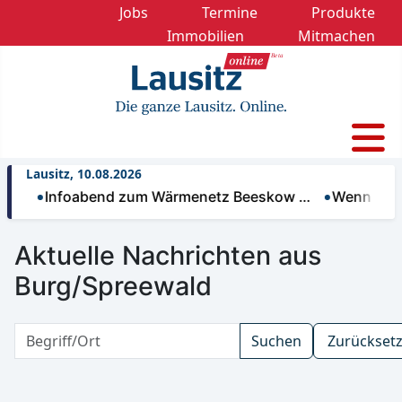
Jobs
Termine
Produkte
Immobilien
Mitmachen
Lausitz, 10.08.2026
nfoabend zum Wärmenetz Beeskow …
Wenn Wasser zu M
Aktuelle Nachrichten aus
Burg/Spreewald
Suchen
Zurückset