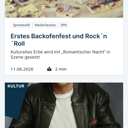
Spreewald
Niederlausitz
SPN
Erstes Backofenfest und Rock´n
´Roll
Kulturelles Erbe wird mit „Romantischer Nacht“ in
Szene gesetzt
11.06.2026
2 min
KULTUR