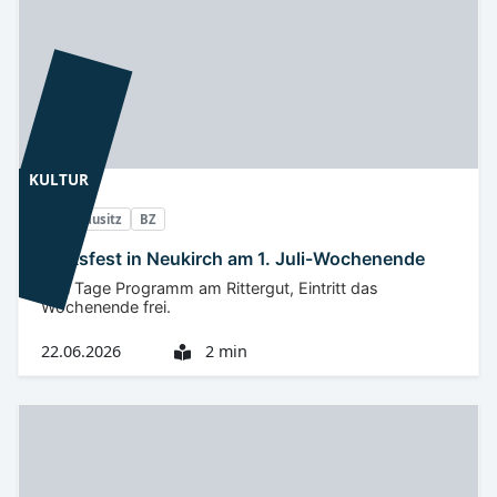
KULTUR
Oberlausitz
BZ
Volksfest in Neukirch am 1. Juli-Wochenende
Drei Tage Programm am Rittergut, Eintritt das
Wochenende frei.
22.06.2026
2 min