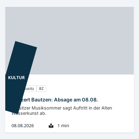
KULTUR
Oberlausitz
BZ
Konzert Bautzen: Absage am 08.08.
Lausitzer Musiksommer sagt Auftritt in der Alten
Wasserkunst ab.
08.08.2026
1 min