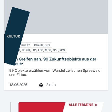
KULTUR
Niederlausitz
Oberlausitz
BZ, CB, EE, GR, LDS, LOS, MOL, OSL, SPN
Zum Greifen nah. 99 Zukunftsobjekte aus der
Lausitz
99 Objekte erzählen vom Wandel zwischen Spreewald
und Zittau.
18.06.2026
2 min
TERMINE
KULTUR
ALLE TERMINE