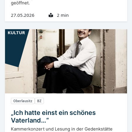
geöffnet.
27.05.2026
2 min
KULTUR
Oberlausitz
BZ
„Ich hatte einst ein schönes
Vaterland…“
Kammerkonzert und Lesung in der Gedenkstätte