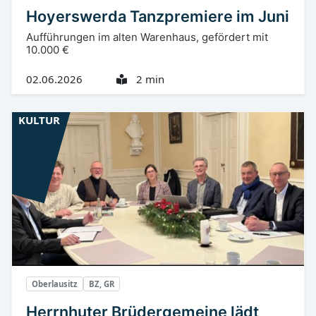
Hoyerswerda Tanzpremiere im Juni
Aufführungen im alten Warenhaus, gefördert mit
10.000 €
02.06.2026
2 min
KULTUR
Oberlausitz
BZ, GR
Herrnhuter Brüdergemeine lädt