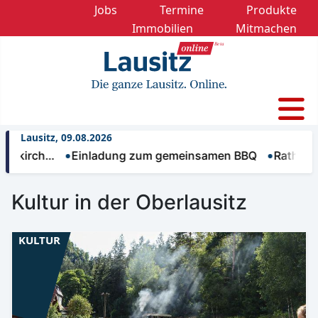
Jobs
Termine
Produkte
Immobilien
Mitmachen
Lausitz, 09.08.2026
h…
Einladung zum gemeinsamen BBQ
Rathaus Weißwa
Kultur in der Oberlausitz
KULTUR