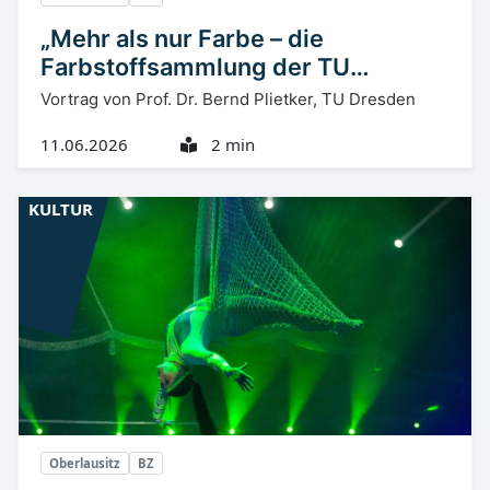
„Mehr als nur Farbe – die
Farbstoffsammlung der TU
Dresden“
Vortrag von Prof. Dr. Bernd Plietker, TU Dresden
11.06.2026
2 min
KULTUR
Oberlausitz
BZ