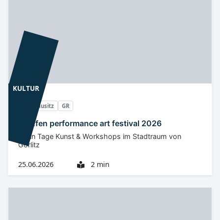
KULTUR
Oberlausitz
GR
stre!fen performance art festival 2026
Neun Tage Kunst & Workshops im Stadtraum von
Görlitz
25.06.2026
2 min