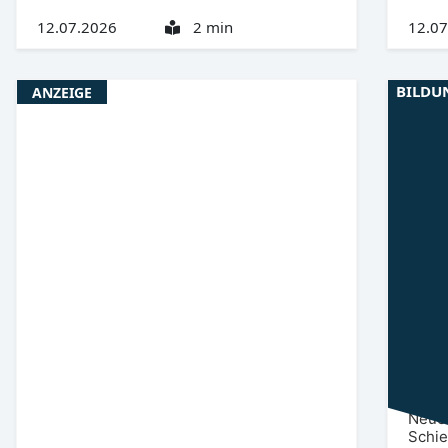
12.07.2026
2 min
12.07
BILDU
ANZEIGE
Niede
BTU
Stu
Neue 
Schie