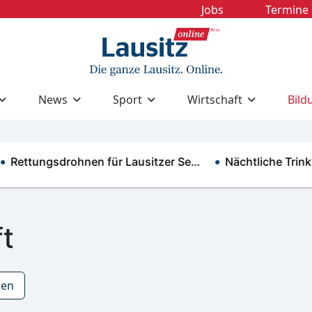
Jobs
Termine
News
Sport
Wirtschaft
Bild
ettungsdrohnen für Lausitzer Se…
Nächtliche Trinkwa
t
zen