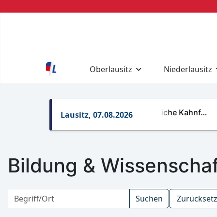
Oberlausitz
Niederlausitz
Regelungen für gewerbliche Kahnf…
R
Lausitz, 07.08.2026
Bildung & Wissenschaf
Suchen
Zurückset