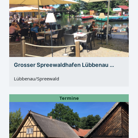
Grosser Spreewaldhafen Lübbenau …
Lübbenau/Spreewald
Termine