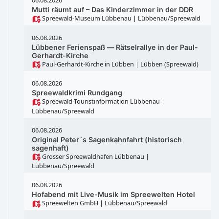
06.08.2026
Mutti räumt auf – Das Kinderzimmer in der DDR
Spreewald-Museum Lübbenau
| Lübbenau/Spreewald
06.08.2026
Lübbener Ferienspaß ― Rätselrallye in der Paul-
Gerhardt-Kirche
Paul-Gerhardt-Kirche in Lübben
| Lübben (Spreewald)
06.08.2026
Spreewaldkrimi Rundgang
Spreewald-Touristinformation Lübbenau
|
Lübbenau/Spreewald
06.08.2026
Original Peter´s Sagenkahnfahrt (historisch
sagenhaft)
Grosser Spreewaldhafen Lübbenau
|
Lübbenau/Spreewald
06.08.2026
Hofabend mit Live-Musik im Spreewelten Hotel
Spreewelten GmbH
| Lübbenau/Spreewald