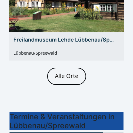
Freilandmuseum Lehde Lübbenau/Sp…
Lübbenau/Spreewald
Alle Orte
Termine & Veranstaltungen in
Lübbenau/Spreewald