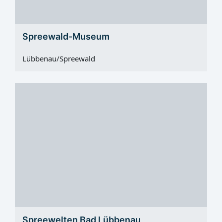
Spreewald-Museum
Lübbenau/Spreewald
Spreewelten Bad Lübbenau