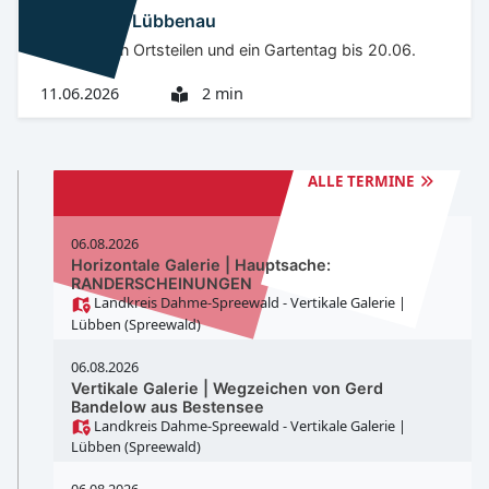
Termine in Lübbenau
Sitzungen in Ortsteilen und ein Gartentag bis 20.06.
11.06.2026
2 min
TERMINE
LÜBBENAU
ALLE TERMINE
06.08.2026
Horizontale Galerie | Hauptsache:
RANDERSCHEINUNGEN
Landkreis Dahme-Spreewald - Vertikale Galerie
|
Lübben (Spreewald)
06.08.2026
Vertikale Galerie | Wegzeichen von Gerd
Bandelow aus Bestensee
Landkreis Dahme-Spreewald - Vertikale Galerie
|
Lübben (Spreewald)