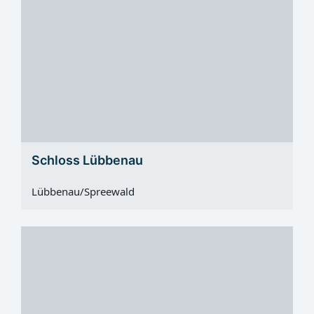
Schloss Lübbenau
Lübbenau/Spreewald