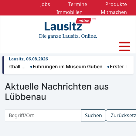
Jobs
Termine
Produkte
Immobilien
Mitmachen
Lausitz, 06.08.2026
all …
Führungen im Museum Guben
Erster Trinkwass
Aktuelle Nachrichten aus
Lübbenau
Suchen
Zurückset