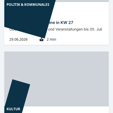
POLITIK & KOMMUNALES
Niederlausitz
OSL
Landkreis OSL: Termine in KW 27
Überblick zu Auftritten und Veranstaltungen bis 05. Juli
29.06.2026
2 min
KULTUR