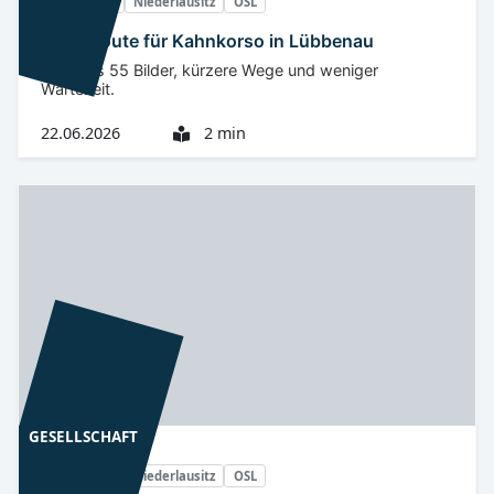
Spreewald
Niederlausitz
OSL
Neue Route für Kahnkorso in Lübbenau
Mehr als 55 Bilder, kürzere Wege und weniger
Wartezeit.
22.06.2026
2 min
GESELLSCHAFT
Spreewald
Niederlausitz
OSL