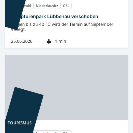
Spreewald
Niederlausitz
OSL
Skulpturenpark Lübbenau verschoben
Wegen bis zu 40 °C wird der Termin auf September
verlegt.
25.06.2026
1 min
TOURISMUS