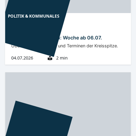
POLITIK & KOMMUNALES
Niederlausitz
OSL
OSL-Terminvorschau: Woche ab 06.07.
Überblick zu Auftritten und Terminen der Kreisspitze.
04.07.2026
2 min