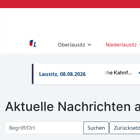
Oberlausitz
Niederlausitz
Regelungen für gewerbliche Kahnf…
Rett
Lausitz, 08.08.2026
Aktuelle Nachrichten 
Suchen
Zurückset