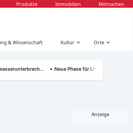
Produkte
Immobilien
Mitmachen
ung & Wissenschaft
Kultur
Orte
erunterbrech…
Neue Phase für LHC-Dauerkarten …
Anzeige