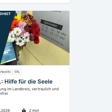
DHEIT
rlausitz
OSL
: Hilfe für die Seele
ung im Landkreis, vertraulich und
nfrei
.2026
2 min