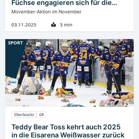
Füchse engagieren sich für die
Männergesundheit
Movember-Aktion im November
03.11.2025
3 min
SPORT
Oberlausitz
GR
Teddy Bear Toss kehrt auch 2025
in die Eisarena Weißwasser zurück