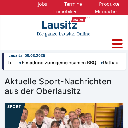
Jobs
Termine
Produkte
Immobilien
Mitmachen
Lausitz, 09.08.2026
Einladung zum gemeinsamen BBQ
Rathaus Weißwasse
Aktuelle Sport-Nachrichten
aus der Oberlausitz
SPORT