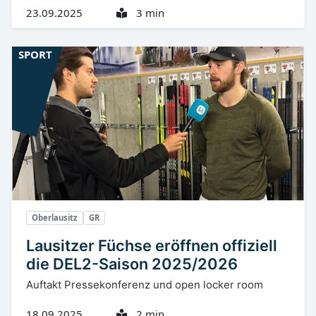
23.09.2025
3 min
SPORT
Oberlausitz
GR
Lausitzer Füchse eröffnen offiziell
die DEL2-Saison 2025/2026
Auftakt Pressekonferenz und open locker room
18.09.2025
2 min