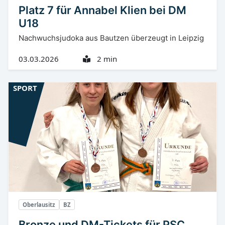
Platz 7 für Annabel Klien bei DM
U18
Nachwuchsjudoka aus Bautzen überzeugt in Leipzig
03.03.2026
2 min
SPORT
Oberlausitz
BZ
Bronze und DM-Tickets für PSC