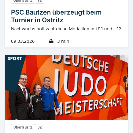
Oberlausitz
BZ
PSC Bautzen überzeugt beim
Turnier in Ostritz
Nachwuchs holt zahlreiche Medaillen in U11 und U13
09.03.2026
3 min
SPORT
Oberlausitz
BZ