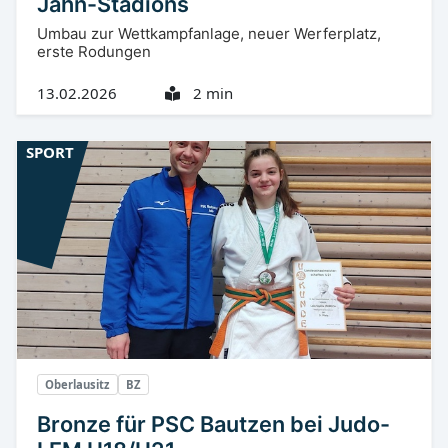
Jahn-Stadions
Umbau zur Wettkampfanlage, neuer Werferplatz,
erste Rodungen
13.02.2026
2 min
SPORT
Oberlausitz
BZ
Bronze für PSC Bautzen bei Judo-