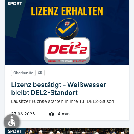
SPORT
Oberlausitz
GR
Lizenz bestätigt - Weißwasser
bleibt DEL2-Standort
Lausitzer Füchse starten in ihre 13. DEL2-Saison
27.06.2025
4 min
accessible
SPORT