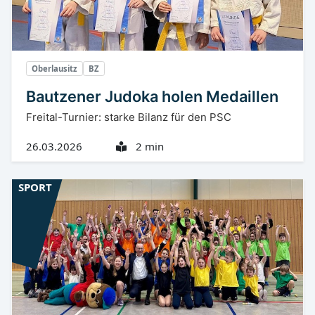
Oberlausitz
BZ
Bautzener Judoka holen Medaillen
Freital-Turnier: starke Bilanz für den PSC
26.03.2026
2 min
SPORT