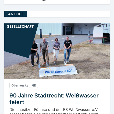
ANZEIGE
GESELLSCHAFT
Oberlausitz
GR
90 Jahre Stadtrecht: Weißwasser
feiert
Die Lausitzer Füchse und der ES Weißwasser e.V.