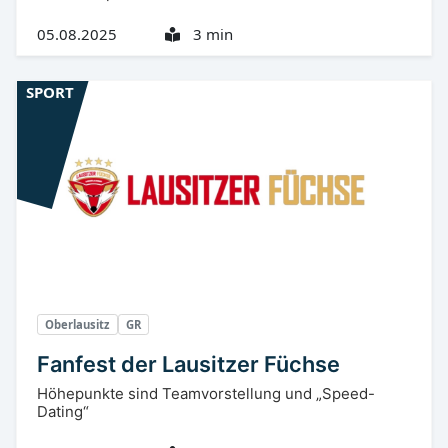
05.08.2025
3 min
SPORT
Oberlausitz
GR
Fanfest der Lausitzer Füchse
Höhepunkte sind Teamvorstellung und „Speed-
Dating“