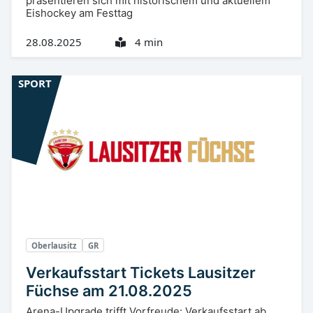
präsentieren sich mit historischem und aktuellem
Eishockey am Festtag
28.08.2025
4 min
SPORT
Oberlausitz
GR
Verkaufsstart Tickets Lausitzer
Füchse am 21.08.2025
Arena-Upgrade trifft Vorfreude: Verkaufsstart ab