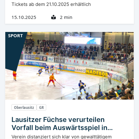
Tickets ab dem 21.10.2025 erhältlich
15.10.2025
2 min
SPORT
Oberlausitz
GR
Lausitzer Füchse verurteilen
Vorfall beim Auswärtsspiel in
Weiden
Verein distanziert sich klar von gewalttätigem