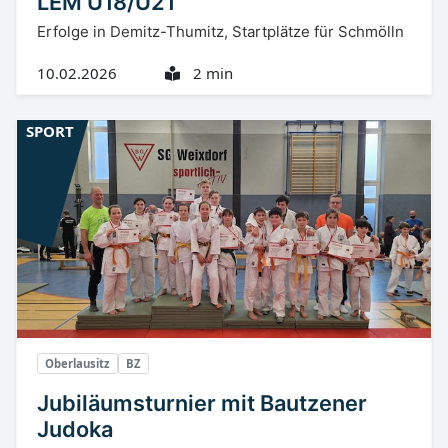
LEM U18/U21
Erfolge in Demitz-Thumitz, Startplätze für Schmölln
10.02.2026
2 min
SPORT
Oberlausitz
BZ
Jubiläumsturnier mit Bautzener
Judoka