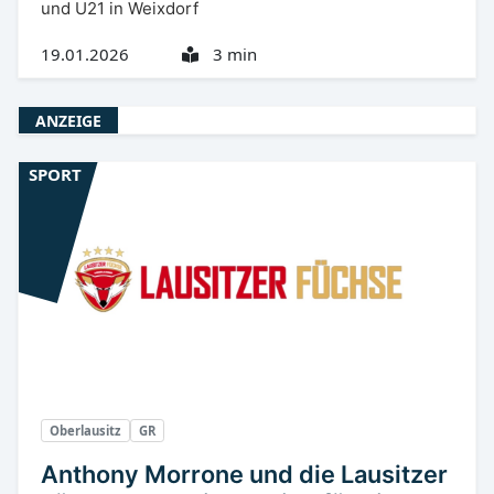
und U21 in Weixdorf
19.01.2026
3 min
ANZEIGE
SPORT
Oberlausitz
GR
Anthony Morrone und die Lausitzer