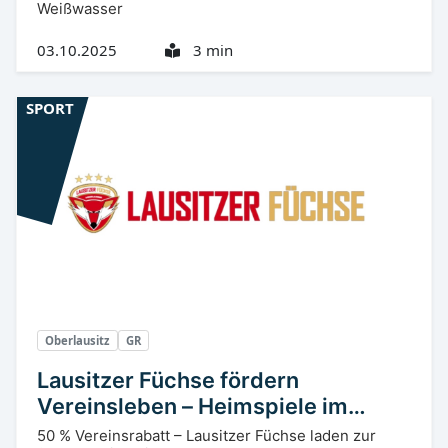
Weißwasser
03.10.2025
3 min
SPORT
Oberlausitz
GR
Lausitzer Füchse fördern
Vereinsleben – Heimspiele im
Oktober mit Rabattaktion
50 % Vereinsrabatt – Lausitzer Füchse laden zur