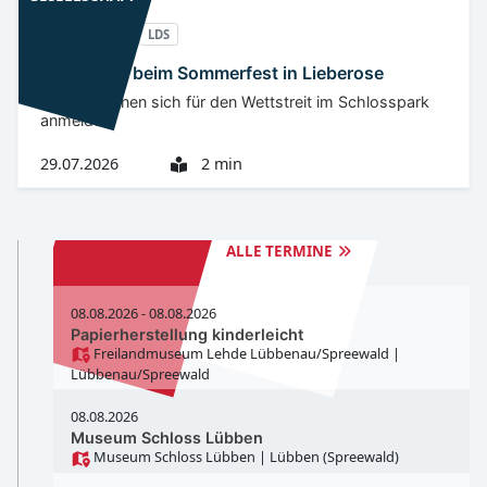
Niederlausitz
LDS
Olympiade beim Sommerfest in Lieberose
Teams können sich für den Wettstreit im Schlosspark
anmelden.
29.07.2026
2 min
TERMINE
LDS
ALLE TERMINE
08.08.2026 - 08.08.2026
Papierherstellung kinderleicht
Freilandmuseum Lehde Lübbenau/Spreewald
|
Lübbenau/Spreewald
08.08.2026
Museum Schloss Lübben
Museum Schloss Lübben
| Lübben (Spreewald)