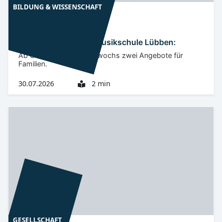
BILDUNG & WISSENSCHAFT
Niederlausitz
LDS
Kinder-Kurse in der Musikschule Lübben:
Ab Oktober starten mittwochs zwei Angebote für
Familien.
30.07.2026
2 min
GESELLSCHAFT