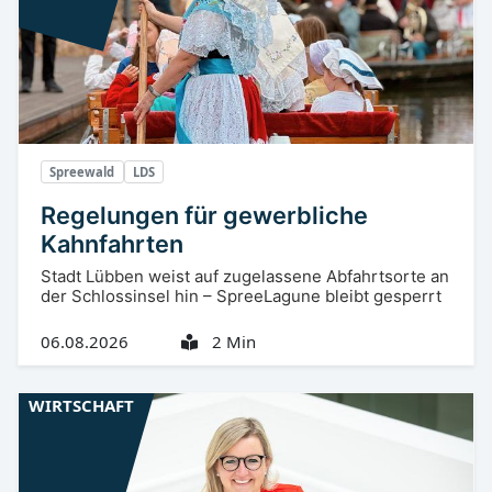
Spreewald
LDS
Regelungen für gewerbliche
Kahnfahrten
Stadt Lübben weist auf zugelassene Abfahrtsorte an
der Schlossinsel hin – SpreeLagune bleibt gesperrt
06.08.2026
2 Min
WIRTSCHAFT