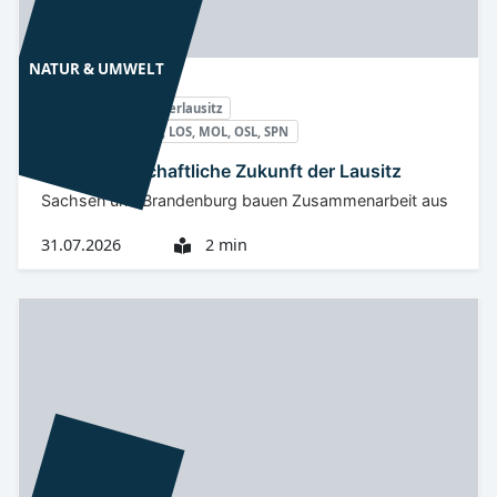
NATUR & UMWELT
Niederlausitz
Oberlausitz
BZ, CB, EE, GR, LDS, LOS, MOL, OSL, SPN
Wasserwirtschaftliche Zukunft der Lausitz
Sachsen und Brandenburg bauen Zusammenarbeit aus
31.07.2026
2 min