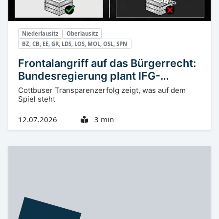
Niederlausitz
Oberlausitz
BZ, CB, EE, GR, LDS, LOS, MOL, OSL, SPN
Frontalangriff auf das Bürgerrecht:
Bundesregierung plant IFG-
Verschärfung
Cottbuser Transparenzerfolg zeigt, was auf dem
Spiel steht
12.07.2026
3 min