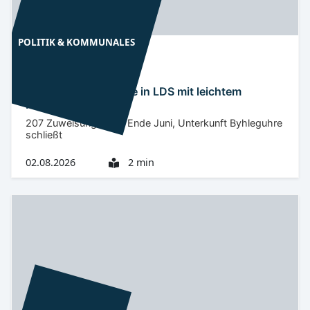
POLITIK & KOMMUNALES
Niederlausitz
LDS
Flüchtlingsaufnahme in LDS mit leichtem
Rückkgang
207 Zuweisungen bis Ende Juni, Unterkunft Byhleguhre
schließt
02.08.2026
2 min