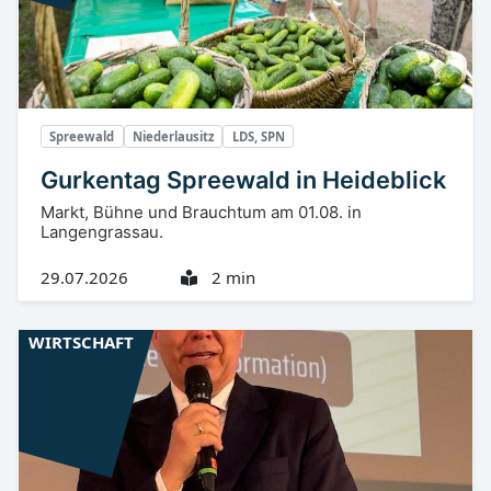
Spreewald
Niederlausitz
LDS, SPN
Gurkentag Spreewald in Heideblick
Markt, Bühne und Brauchtum am 01.08. in
Langengrassau.
29.07.2026
2 min
WIRTSCHAFT