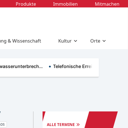
Produkte
Immobilien
Mitmachen
ung & Wissenschaft
Kultur
Orte
serunterbrech…
Telefonische Erreichbarkeit im R…
TERMINE
TOURISMUS
ALLE TERMINE
LOS