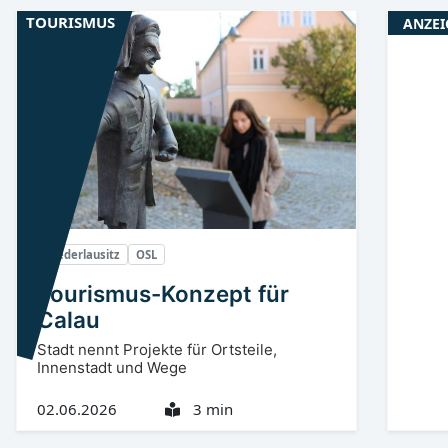
TOURISMUS
ANZEI
Niederlausitz
OSL
Tourismus-Konzept für
Calau
Stadt nennt Projekte für Ortsteile,
Innenstadt und Wege
02.06.2026
3 min