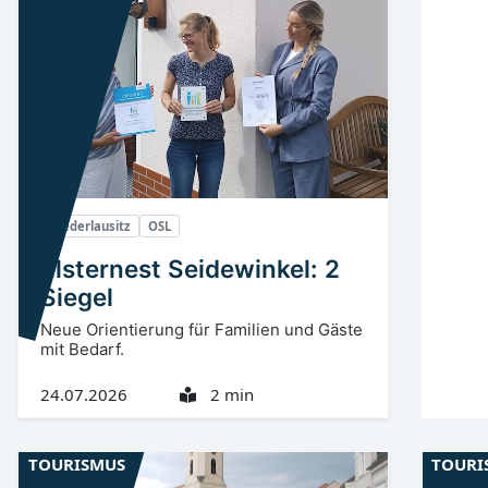
Niederlausitz
OSL
Elsternest Seidewinkel: 2
Siegel
Neue Orientierung für Familien und Gäste
mit Bedarf.
24.07.2026
2 min
TOURISMUS
TOURI