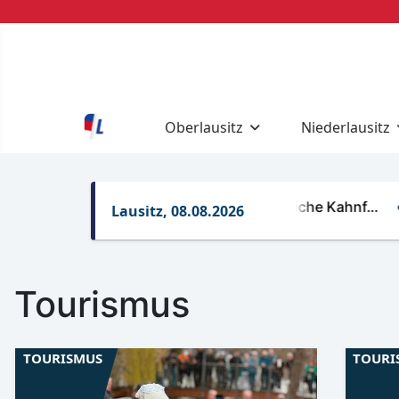
Oberlausitz
Niederlausitz
Regelungen für gewerbliche Kahnf…
Ret
Lausitz, 08.08.2026
Tourismus
TOURISMUS
TOURI