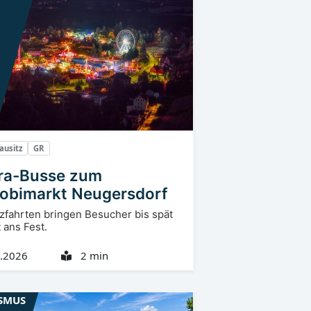
ausitz
GR
ra-Busse zum
obimarkt Neugersdorf
zfahrten bringen Besucher bis spät
 ans Fest.
.2026
2 min
SMUS