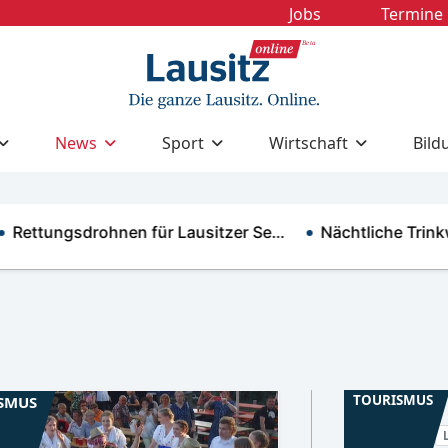
Jobs
Termine
News
Sport
Wirtschaft
Bild
tungsdrohnen für Lausitzer Se…
Nächtliche Trinkwas
TOURISMUS
SMUS
Niederlausitz