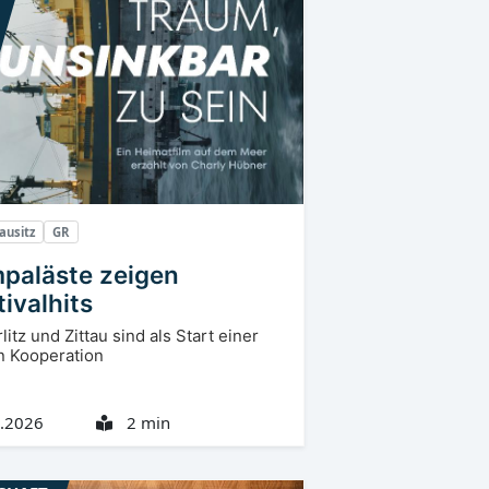
ausitz
GR
mpaläste zeigen
tivalhits
litz und Zittau sind als Start einer
 Kooperation
.2026
2 min