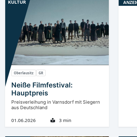
KULTUR
ANZEI
Oberlausitz
GR
Neiße Filmfestival:
Hauptpreis
Preisverleihung in Varnsdorf mit Siegern
aus Deutschland
01.06.2026
3 min