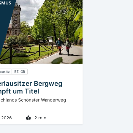
SMUS
ausitz
BZ, GR
rlausitzer Bergweg
pft um Titel
schlands Schönster Wanderweg
.2026
2 min