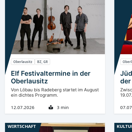
Oberlausitz
BZ, GR
Oberl
Elf Festivaltermine in der
Jüd
Oberlausitz
der
Von Löbau bis Radeberg startet im August
Zwisc
ein dichtes Programm.
19.07
12.07.2026
3 min
07.07
WIRTSCHAFT
KULTU