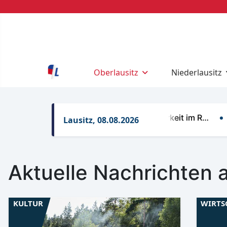
Oberlausitz
Niederlausitz
Telefonische Erreichbarkeit im R…
Stree
Lausitz, 08.08.2026
Aktuelle Nachrichten a
KULTUR
WIRTS