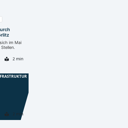
durch
rlitz
sich im Mai
 Stellen.
2 min
NFRASTRUKTUR
formation
2 min