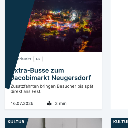
Oberlausitz
GR
Extra-Busse zum
Jacobimarkt Neugersdorf
Zusatzfahrten bringen Besucher bis spät
direkt ans Fest.
16.07.2026
2 min
KULTUR
KULTU