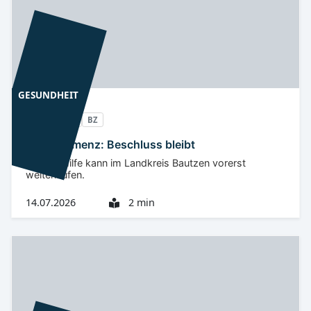
GESUNDHEIT
Oberlausitz
BZ
Klinik Kamenz: Beschluss bleibt
Geburtshilfe kann im Landkreis Bautzen vorerst
weiterlaufen.
14.07.2026
2 min