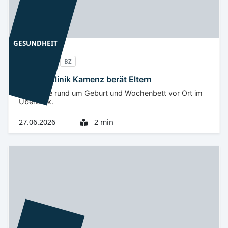
GESUNDHEIT
Oberlausitz
BZ
Geburtsklinik Kamenz berät Eltern
Angebote rund um Geburt und Wochenbett vor Ort im
Überblick.
27.06.2026
2 min