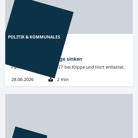
POLITIK & KOMMUNALES
Oberlausitz
BZ
Kamenzer Kitabeiträge sinken
Familien werden ab 2027 bei Krippe und Hort entlastet.
28.06.2026
2 min