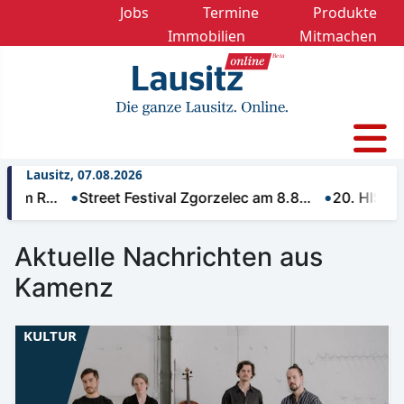
Jobs
Termine
Produkte
Immobilien
Mitmachen
Lausitz, 07.08.2026
 R…
Street Festival Zgorzelec am 8.8…
20. HISTORIK M
Aktuelle Nachrichten aus
Kamenz
KULTUR