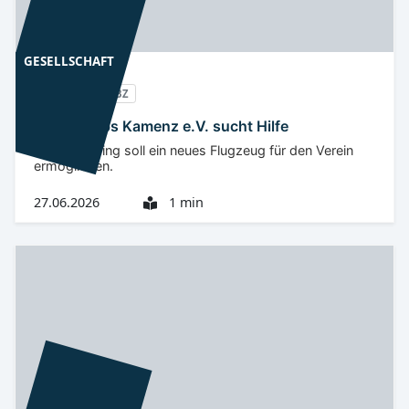
GESELLSCHAFT
Oberlausitz
BZ
Fliegerclubs Kamenz e.V. sucht Hilfe
Crowdfunding soll ein neues Flugzeug für den Verein
ermöglichen.
27.06.2026
1 min