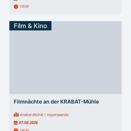
18:00
Film & Kino
Filmnächte an der KRABAT-Mühle
Krabat-Mühle
| Hoyerswerda
07.08.2026
18:00