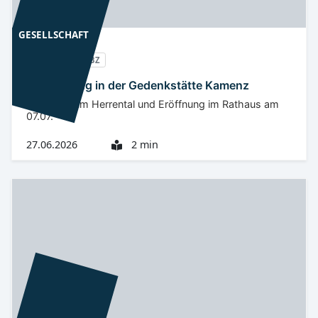
GESELLSCHAFT
Oberlausitz
BZ
Ausstellung in der Gedenkstätte Kamenz
Rundgang im Herrental und Eröffnung im Rathaus am
07.07.
27.06.2026
2 min