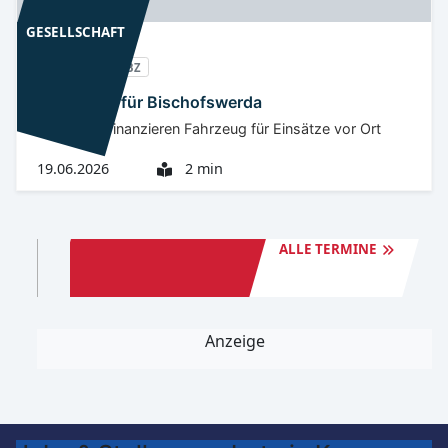
GESELLSCHAFT
Oberlausitz
BZ
Neuer Van für Bischofswerda
22 Firmen finanzieren Fahrzeug für Einsätze vor Ort
19.06.2026
2 min
TERMINE
KAMENZ
ALLE TERMINE
Aktuell sind keine Termine verfügbar.
Anzeige