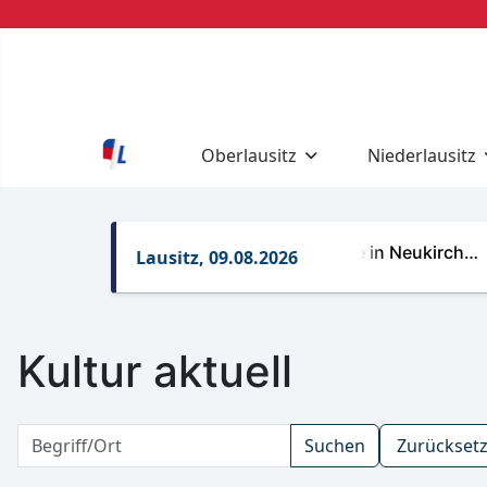
Oberlausitz
Niederlausitz
Anmeldung zur Schule in Neukirch…
E
Lausitz, 09.08.2026
Kultur aktuell
Suchen
Zurückset