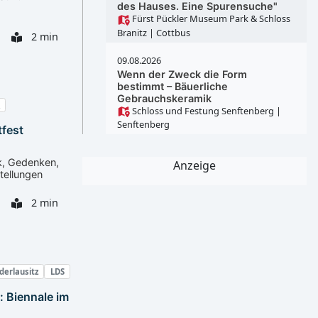
des Hauses. Eine Spurensuche"
Fürst Pückler Museum Park & Schloss
Branitz
| Cottbus
2 min
09.08.2026
Wenn der Zweck die Form
bestimmt – Bäuerliche
Gebrauchskeramik
Schloss und Festung Senftenberg
|
Senftenberg
tfest
k, Gedenken,
Anzeige
tellungen
2 min
derlausitz
LDS
: Biennale im