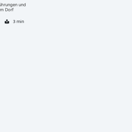
 Führungen und
 im Dorf
3 min