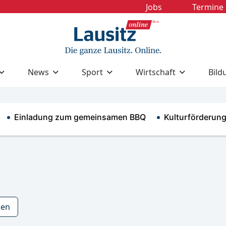
Jobs
Termine
News
Sport
Wirtschaft
Bild
inladung zum gemeinsamen BBQ
Kulturförderung 2027
zen