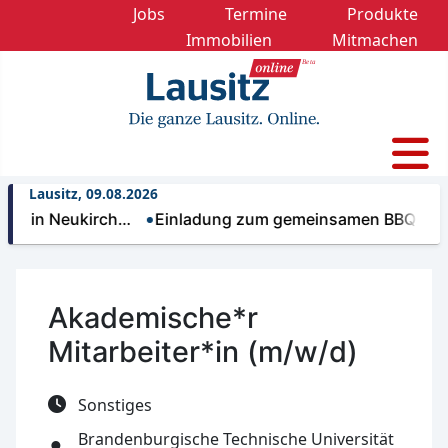
Jobs
Termine
Produkte
Immobilien
Mitmachen
Lausitz, 09.08.2026
e in Neukirch…
Einladung zum gemeinsamen BBQ
Ku
Akademische*r
Mitarbeiter*in (m/w/d)
Sonstiges
Brandenburgische Technische Universität