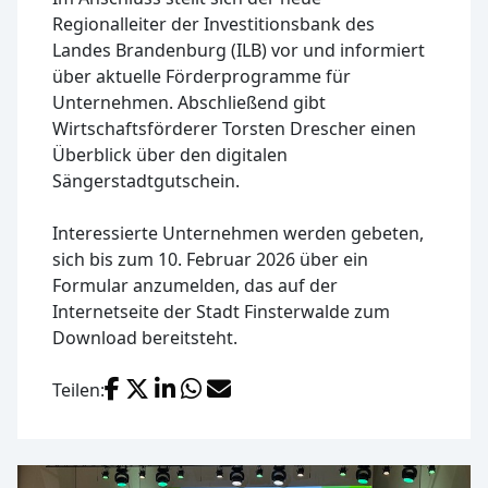
Regionalleiter der Investitionsbank des
Landes Brandenburg (ILB) vor und informiert
über aktuelle Förderprogramme für
Unternehmen. Abschließend gibt
Wirtschaftsförderer Torsten Drescher einen
Überblick über den digitalen
Sängerstadtgutschein.
Interessierte Unternehmen werden gebeten,
sich bis zum 10. Februar 2026 über ein
Formular anzumelden, das auf der
Internetseite der Stadt Finsterwalde zum
Download bereitsteht.
Facebook
X (Twitter)
LinkedIn
WhatsApp
E-Mail
Teilen: