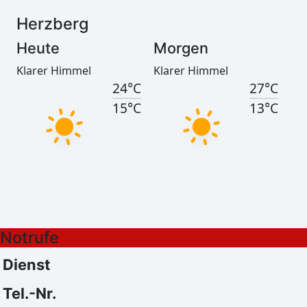
Herzberg
Heute
Morgen
Klarer Himmel
Klarer Himmel
24°C
27°C
15°C
13°C
Görlitz
Heute
Morgen
Notrufe
Klarer Himmel
Klarer Himmel
25°C
27°C
Dienst
16°C
11°C
Tel.-Nr.