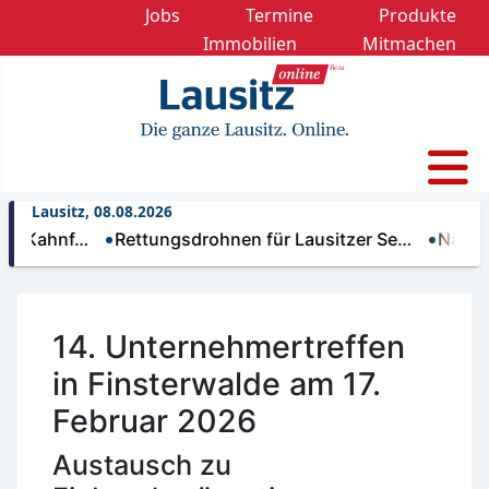
Jobs
Termine
Produkte
Immobilien
Mitmachen
Lausitz, 08.08.2026
hnf…
Rettungsdrohnen für Lausitzer Se…
Nächtliche T
14. Unternehmertreffen
in Finsterwalde am 17.
Februar 2026
Austausch zu