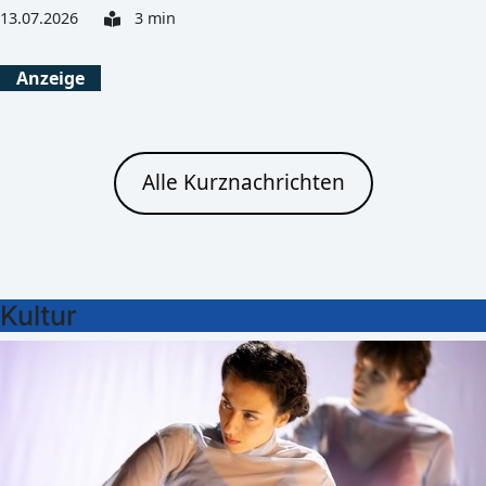
13.07.2026
3 min
Anzeige
Alle Kurznachrichten
Kultur