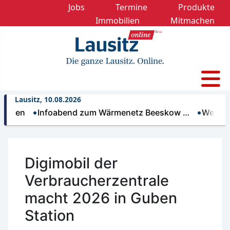
Jobs
Termine
Produkte
Immobilien
Mitmachen
Lausitz, 10.08.2026
Infoabend zum Wärmenetz Beeskow …
Wenn Wasser z
Digimobil der
Verbraucherzentrale
macht 2026 in Guben
Station