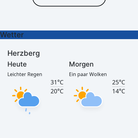
Leichter Regen
Ein paar Wolken
31°C
24°C
20°C
15°C
Wetter
Herzberg
Heute
Morgen
Leichter Regen
Ein paar Wolken
31°C
25°C
20°C
14°C
Görlitz
Heute
Morgen