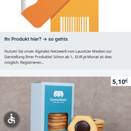
Ihr Produkt hier? -> so gehts
Nutzen Sie unser digitales Netzwerk von Lausitzer Medien zur
Darstellung Ihrer Produkte! Schon ab 1,- EUR je Monat ist dies
möglich. Registrieren...
5,10
€
accessible