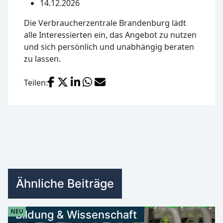
14.12.2026
Die Verbraucherzentrale Brandenburg lädt
alle Interessierten ein, das Angebot zu nutzen
und sich persönlich und unabhängig beraten
zu lassen.
Facebook
X (Twitter)
LinkedIn
WhatsApp
E-Mail
Teilen:
Ähnliche Beiträge
NEU
Bildung & Wissenschaft