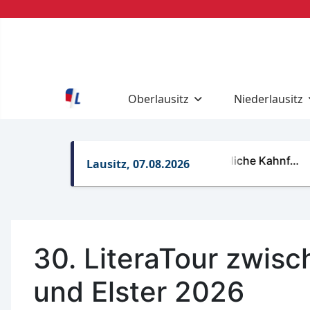
Oberlausitz
Niederlausitz
Regelungen für gewerbliche Kahnf…
Ret
Lausitz, 07.08.2026
30. LiteraTour zwisc
und Elster 2026