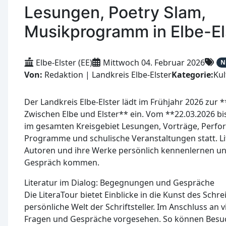
Lesungen, Poetry Slam,
Musikprogramm in Elbe-El
Elbe-Elster (EE)
Mittwoch 04. Februar 2026
N
Von:
Redaktion | Landkreis Elbe-Elster
Kategorie:
Kul
Der Landkreis Elbe-Elster lädt im Frühjahr 2026 zur *
Zwischen Elbe und Elster** ein. Vom **22.03.2026 bi
im gesamten Kreisgebiet Lesungen, Vorträge, Perfo
Programme und schulische Veranstaltungen statt. L
Autoren und ihre Werke persönlich kennenlernen un
Gespräch kommen.
Literatur im Dialog: Begegnungen und Gespräche
Die LiteraTour bietet Einblicke in die Kunst des Schre
persönliche Welt der Schriftsteller. Im Anschluss an 
Fragen und Gespräche vorgesehen. So können Besu