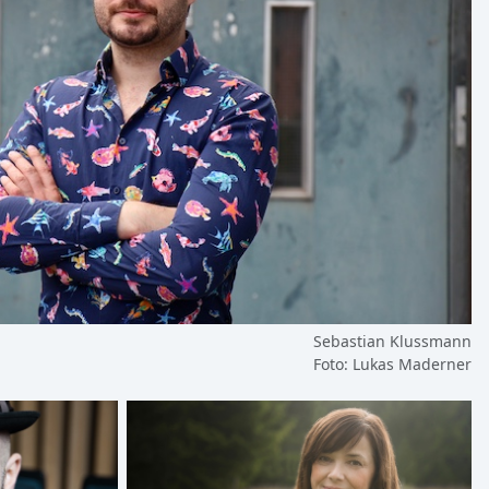
Sebastian Klussmann
Foto: Lukas Maderner