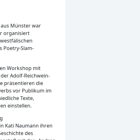
 aus Münster war
r organisiert
westfälischen
s Poetry-Slam-
igen Workshop mit
der Adolf-Reichwein-
e präsentieren die
werbs vor Publikum im
iedliche Texte,
en einstellen.
rg
in Kati Naumann ihren
Geschichte des