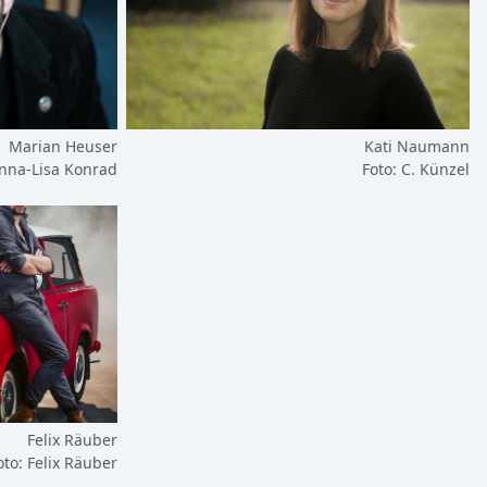
Marian Heuser
Kati Naumann
Anna-Lisa Konrad
Foto: C. Künzel
Felix Räuber
oto: Felix Räuber