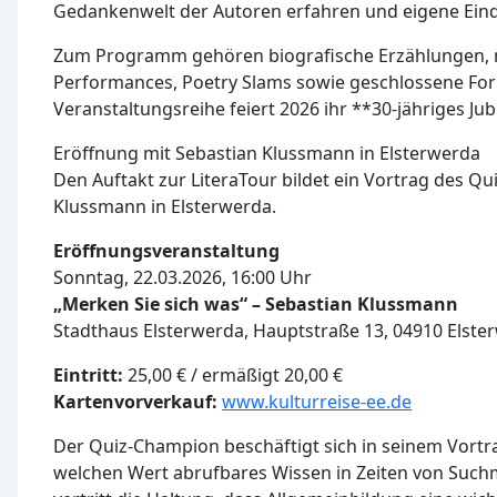
Gedankenwelt der Autoren erfahren und eigene Eindr
Zum Programm gehören biografische Erzählungen, 
Performances, Poetry Slams sowie geschlossene For
Veranstaltungsreihe feiert 2026 ihr **30-jähriges Ju
Eröffnung mit Sebastian Klussmann in Elsterwerda
Den Auftakt zur LiteraTour bildet ein Vortrag des Qu
Klussmann in Elsterwerda.
Eröffnungsveranstaltung
Sonntag, 22.03.2026, 16:00 Uhr
„Merken Sie sich was“ – Sebastian Klussmann
Stadthaus Elsterwerda, Hauptstraße 13, 04910 Elste
Eintritt:
25,00 € / ermäßigt 20,00 €
Kartenvorverkauf:
www.kulturreise-ee.de
Der Quiz-Champion beschäftigt sich in seinem Vortra
welchen Wert abrufbares Wissen in Zeiten von Such