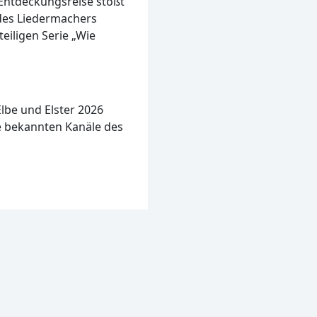
 Entdeckungsreise stößt
 des Liedermachers
iligen Serie „Wie
lbe und Elster 2026
 bekannten Kanäle des