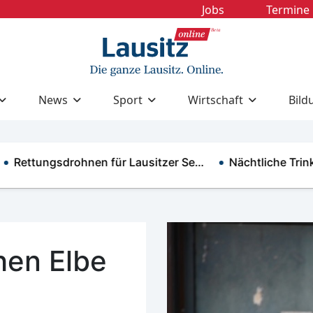
Jobs
Termine
News
Sport
Wirtschaft
Bild
tungsdrohnen für Lausitzer Se…
Nächtliche Trinkwass
hen Elbe