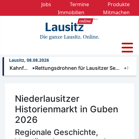
Jobs
Termine
Produkte
Immobilien
Mitmachen
Lausitz, 08.08.2026
ahnf…
Rettungsdrohnen für Lausitzer Se…
Nächtliche
Niederlausitzer
Historienmarkt in Guben
2026
Regionale Geschichte,