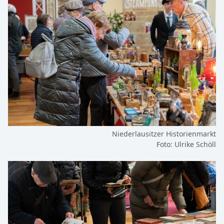
Niederlausitzer Historienmarkt
Foto: Ulrike Schöll