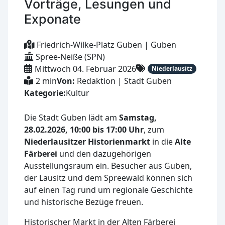
Vorträge, Lesungen und
Exponate
Friedrich-Wilke-Platz Guben | Guben
Spree-Neiße (SPN)
Mittwoch 04. Februar 2026
Niederlausitz
2 min
Von:
Redaktion | Stadt Guben
Kategorie:
Kultur
Die Stadt Guben lädt am
Samstag,
28.02.2026, 10:00 bis 17:00 Uhr
, zum
Niederlausitzer Historienmarkt
in die
Alte
Färberei
und den dazugehörigen
Ausstellungsraum ein. Besucher aus Guben,
der Lausitz und dem Spreewald können sich
auf einen Tag rund um regionale Geschichte
und historische Bezüge freuen.
Historischer Markt in der Alten Färberei