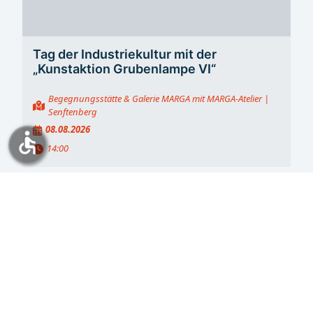
Tag der Industriekultur mit der
„Kunstaktion Grubenlampe VI“
Begegnungsstätte & Galerie MARGA mit MARGA-Atelier
|
Senftenberg
08.08.2026
accessible
14:00
Bühne & Kultur