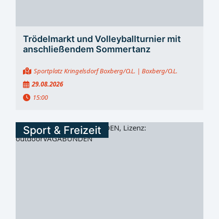
Trödelmarkt und Volleyballturnier mit
anschließendem Sommertanz
Sportplatz Kringelsdorf Boxberg/O.L.
| Boxberg/O.L.
29.08.2026
15:00
Sport & Freizeit