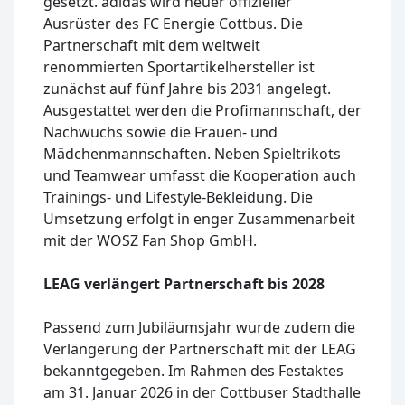
gesetzt. adidas wird neuer offizieller
Ausrüster des FC Energie Cottbus. Die
Partnerschaft mit dem weltweit
renommierten Sportartikelhersteller ist
zunächst auf fünf Jahre bis 2031 angelegt.
Ausgestattet werden die Profimannschaft, der
Nachwuchs sowie die Frauen- und
Mädchenmannschaften. Neben Spieltrikots
und Teamwear umfasst die Kooperation auch
Trainings- und Lifestyle-Bekleidung. Die
Umsetzung erfolgt in enger Zusammenarbeit
mit der WOSZ Fan Shop GmbH.
LEAG verlängert Partnerschaft bis 2028
Passend zum Jubiläumsjahr wurde zudem die
Verlängerung der Partnerschaft mit der LEAG
bekanntgegeben. Im Rahmen des Festaktes
am 31. Januar 2026 in der Cottbuser Stadthalle