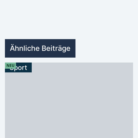
Ähnliche Beiträge
NEU
Sport