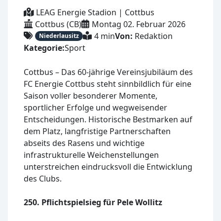
LEAG Energie Stadion | Cottbus
Cottbus (CB)
Montag 02. Februar 2026
4 min
Von:
Redaktion
Niederlausitz
Kategorie:
Sport
Cottbus – Das 60-jährige Vereinsjubiläum des
FC Energie Cottbus steht sinnbildlich für eine
Saison voller besonderer Momente,
sportlicher Erfolge und wegweisender
Entscheidungen. Historische Bestmarken auf
dem Platz, langfristige Partnerschaften
abseits des Rasens und wichtige
infrastrukturelle Weichenstellungen
unterstreichen eindrucksvoll die Entwicklung
des Clubs.
250. Pflichtspielsieg für Pele Wollitz