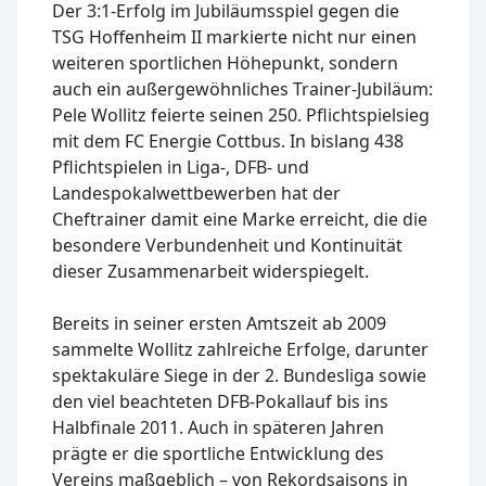
Der 3:1-Erfolg im Jubiläumsspiel gegen die
TSG Hoffenheim II markierte nicht nur einen
weiteren sportlichen Höhepunkt, sondern
auch ein außergewöhnliches Trainer-Jubiläum:
Pele Wollitz feierte seinen 250. Pflichtspielsieg
mit dem FC Energie Cottbus. In bislang 438
Pflichtspielen in Liga-, DFB- und
Landespokalwettbewerben hat der
Cheftrainer damit eine Marke erreicht, die die
besondere Verbundenheit und Kontinuität
dieser Zusammenarbeit widerspiegelt.
Bereits in seiner ersten Amtszeit ab 2009
sammelte Wollitz zahlreiche Erfolge, darunter
spektakuläre Siege in der 2. Bundesliga sowie
den viel beachteten DFB-Pokallauf bis ins
Halbfinale 2011. Auch in späteren Jahren
prägte er die sportliche Entwicklung des
Vereins maßgeblich – von Rekordsaisons in