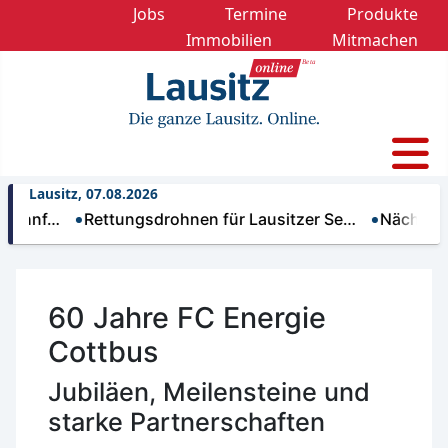
Jobs
Termine
Produkte
Immobilien
Mitmachen
Lausitz, 07.08.2026
…
Rettungsdrohnen für Lausitzer Se…
Nächtliche Trin
60 Jahre FC Energie
Cottbus
Jubiläen, Meilensteine und
starke Partnerschaften