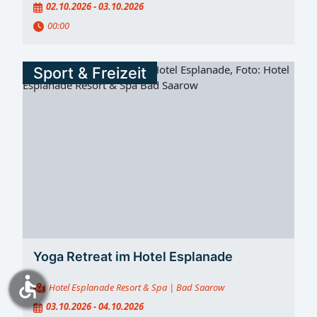
02.10.2026 - 03.10.2026
00:00
Sport & Freizeit
Yoga Retreat im Hotel Esplanade
accessible
Hotel Esplanade Resort & Spa
| Bad Saarow
03.10.2026 - 04.10.2026