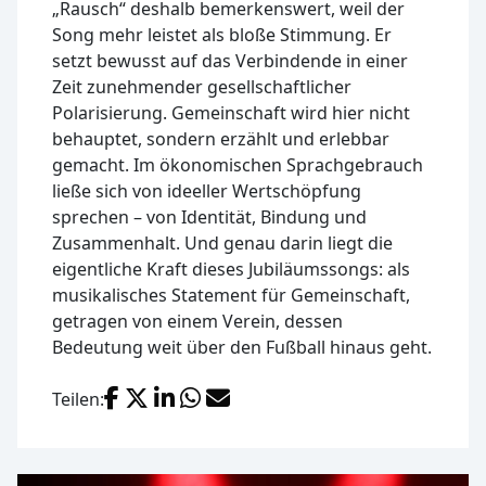
„Rausch“ deshalb bemerkenswert, weil der
Song mehr leistet als bloße Stimmung. Er
setzt bewusst auf das Verbindende in einer
Zeit zunehmender gesellschaftlicher
Polarisierung. Gemeinschaft wird hier nicht
behauptet, sondern erzählt und erlebbar
gemacht. Im ökonomischen Sprachgebrauch
ließe sich von ideeller Wertschöpfung
sprechen – von Identität, Bindung und
Zusammenhalt. Und genau darin liegt die
eigentliche Kraft dieses Jubiläumssongs: als
musikalisches Statement für Gemeinschaft,
getragen von einem Verein, dessen
Bedeutung weit über den Fußball hinaus geht.
Facebook
X (Twitter)
LinkedIn
WhatsApp
E-Mail
Teilen: