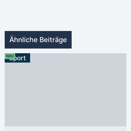
Ähnliche Beiträge
NEU
Sport