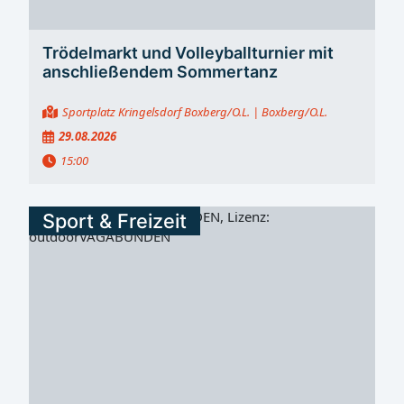
Trödelmarkt und Volleyballturnier mit
anschließendem Sommertanz
Sportplatz Kringelsdorf Boxberg/O.L.
| Boxberg/O.L.
29.08.2026
15:00
Sport & Freizeit