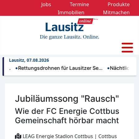
Jobs
Termine
Produkte
Immobilien
Mitmachen
Lausitz, 07.08.2026
Rettungsdrohnen für Lausitzer Se…
Nächtliche Trinkw
Jubiläumssong "Rausch"
Wie der FC Energie Cottbus
Gemeinschaft hörbar macht
LEAG Energie Stadion Cottbus | Cottbus