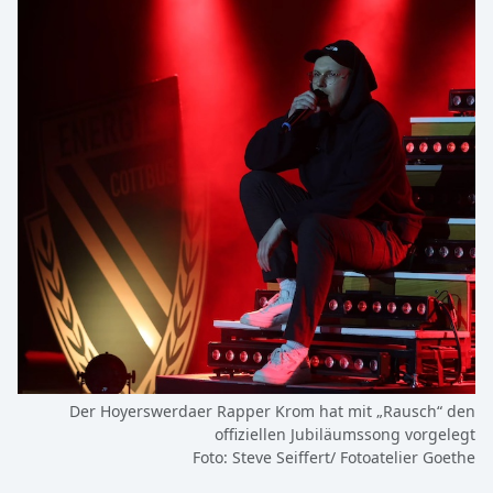
Der Hoyerswerdaer Rapper Krom hat mit „Rausch“ den
offiziellen Jubiläumssong vorgelegt
Foto: Steve Seiffert/ Fotoatelier Goethe