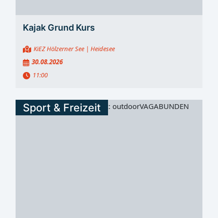
Kajak Grund Kurs
KiEZ Hölzerner See
| Heidesee
30.08.2026
11:00
Sport & Freizeit