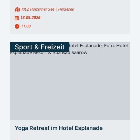
KiEZ Hölzerner See
| Heidesee
13.09.2026
11:00
Sport & Freizeit
Yoga Retreat im Hotel Esplanade