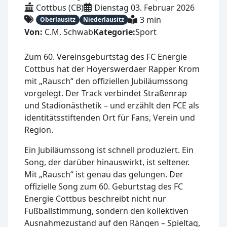
Cottbus (CB)
Dienstag 03. Februar 2026
3 min
Oberlausitz
Niederlausitz
Von:
C.M. Schwab
Kategorie:
Sport
Zum 60. Vereinsgeburtstag des FC Energie
Cottbus hat der Hoyerswerdaer Rapper Krom
mit „Rausch“ den offiziellen Jubiläumssong
vorgelegt. Der Track verbindet Straßenrap
und Stadionästhetik – und erzählt den FCE als
identitätsstiftenden Ort für Fans, Verein und
Region.
Ein Jubiläumssong ist schnell produziert. Ein
Song, der darüber hinauswirkt, ist seltener.
Mit „Rausch“ ist genau das gelungen. Der
offizielle Song zum 60. Geburtstag des FC
Energie Cottbus beschreibt nicht nur
Fußballstimmung, sondern den kollektiven
Ausnahmezustand auf den Rängen – Spieltag,