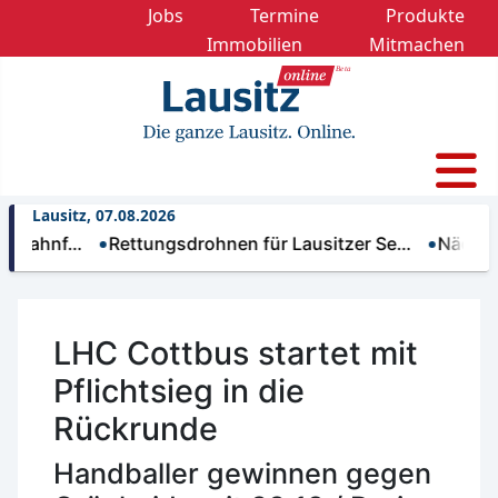
Jobs
Termine
Produkte
Immobilien
Mitmachen
Lausitz, 07.08.2026
nf…
Rettungsdrohnen für Lausitzer Se…
Nächtliche T
LHC Cottbus startet mit
Pflichtsieg in die
Rückrunde
Handballer gewinnen gegen