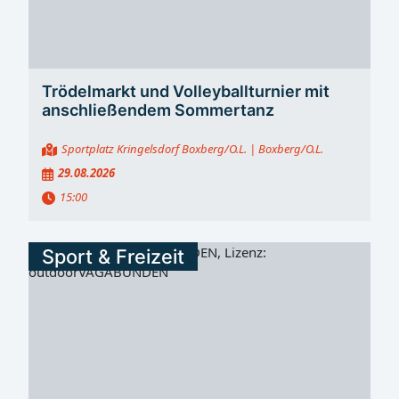
Trödelmarkt und Volleyballturnier mit
anschließendem Sommertanz
Sportplatz Kringelsdorf Boxberg/O.L.
| Boxberg/O.L.
29.08.2026
15:00
Sport & Freizeit