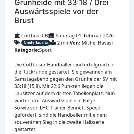
Grünheide mit 33:18 / Drei
Auswärtsspiele vor der
Brust
Cottbus (CB)
Sonntag 01. Februar 2026
2 min
Von:
Michel Havasi
Niederlausitz
Kategorie:
Sport
Die Cottbuser Handballer sind erfolgreich in
die Rückrunde gestartet. Sie gewannen am
Samstagabend gegen den Grünheider SV mit
33:18 (15:8). Mit 22:6 Punkten liegen die
Lausitzer auf dem dritten Tabellenplatz. Nun
warten drei Auswärtsspiele in Folge.
So wie von LHC-Trainer Bennett Speed
gefordert, sind die Handballer mit einem
souveränen Sieg in die zweite Halbserie
gestartet.