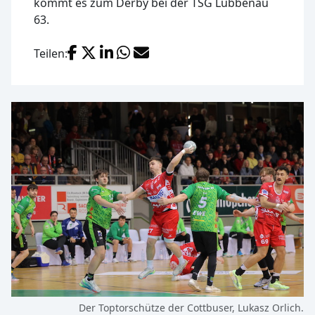
kommt es zum Derby bei der TSG Lübbenau
63.
Facebook
X (Twitter)
LinkedIn
WhatsApp
E-Mail
Teilen:
Der Toptorschütze der Cottbuser, Lukasz Orlich.