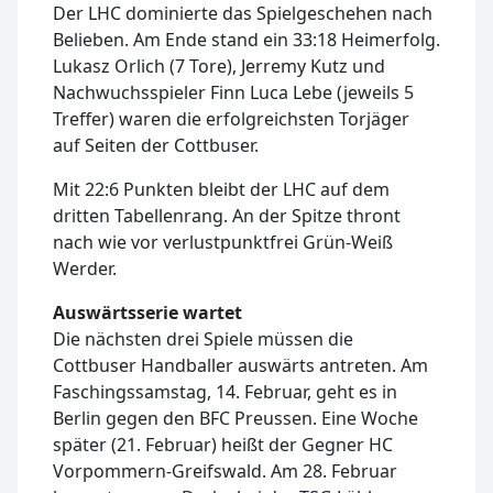
Der LHC dominierte das Spielgeschehen nach
Belieben. Am Ende stand ein 33:18 Heimerfolg.
Lukasz Orlich (7 Tore), Jerremy Kutz und
Nachwuchsspieler Finn Luca Lebe (jeweils 5
Treffer) waren die erfolgreichsten Torjäger
auf Seiten der Cottbuser.
Mit 22:6 Punkten bleibt der LHC auf dem
dritten Tabellenrang. An der Spitze thront
nach wie vor verlustpunktfrei Grün-Weiß
Werder.
Auswärtsserie wartet
Die nächsten drei Spiele müssen die
Cottbuser Handballer auswärts antreten. Am
Faschingssamstag, 14. Februar, geht es in
Berlin gegen den BFC Preussen. Eine Woche
später (21. Februar) heißt der Gegner HC
Vorpommern-Greifswald. Am 28. Februar