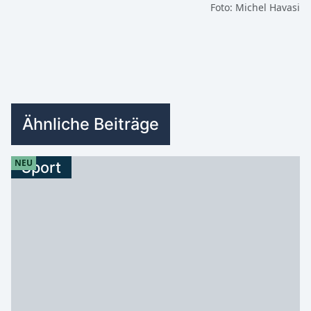
Foto: Michel Havasi
Ähnliche Beiträge
NEU
Sport