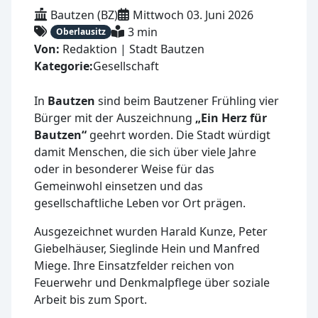
Bautzen (BZ)
Mittwoch 03. Juni 2026
3 min
Oberlausitz
Von:
Redaktion | Stadt Bautzen
Kategorie:
Gesellschaft
In
Bautzen
sind beim Bautzener Frühling vier
Bürger mit der Auszeichnung
„Ein Herz für
Bautzen“
geehrt worden. Die Stadt würdigt
damit Menschen, die sich über viele Jahre
oder in besonderer Weise für das
Gemeinwohl einsetzen und das
gesellschaftliche Leben vor Ort prägen.
Ausgezeichnet wurden Harald Kunze, Peter
Giebelhäuser, Sieglinde Hein und Manfred
Miege. Ihre Einsatzfelder reichen von
Feuerwehr und Denkmalpflege über soziale
Arbeit bis zum Sport.