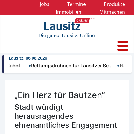
Jobs
Termine
Produkte
Immobilien
Mitmachen
Lausitz, 06.08.2026
hnf…
Rettungsdrohnen für Lausitzer Se…
Nächtliche T
„Ein Herz für Bautzen“
Stadt würdigt
herausragendes
ehrenamtliches Engagement