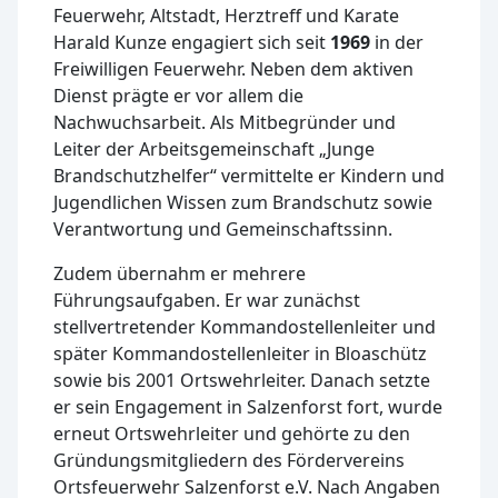
Feuerwehr, Altstadt, Herztreff und Karate
Harald Kunze engagiert sich seit
1969
in der
Freiwilligen Feuerwehr. Neben dem aktiven
Dienst prägte er vor allem die
Nachwuchsarbeit. Als Mitbegründer und
Leiter der Arbeitsgemeinschaft „Junge
Brandschutzhelfer“ vermittelte er Kindern und
Jugendlichen Wissen zum Brandschutz sowie
Verantwortung und Gemeinschaftssinn.
Zudem übernahm er mehrere
Führungsaufgaben. Er war zunächst
stellvertretender Kommandostellenleiter und
später Kommandostellenleiter in Bloaschütz
sowie bis 2001 Ortswehrleiter. Danach setzte
er sein Engagement in Salzenforst fort, wurde
erneut Ortswehrleiter und gehörte zu den
Gründungsmitgliedern des Fördervereins
Ortsfeuerwehr Salzenforst e.V. Nach Angaben