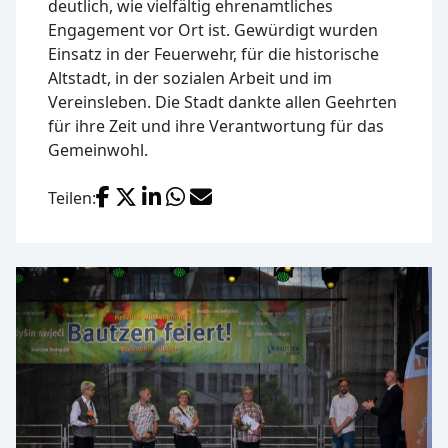
deutlich, wie vielfältig ehrenamtliches
Engagement vor Ort ist. Gewürdigt wurden
Einsatz in der Feuerwehr, für die historische
Altstadt, in der sozialen Arbeit und im
Vereinsleben. Die Stadt dankte allen Geehrten
für ihre Zeit und ihre Verantwortung für das
Gemeinwohl.
Facebook
X (Twitter)
LinkedIn
WhatsApp
E-Mail
Teilen: