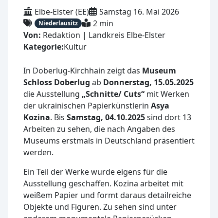
Elbe-Elster (EE)
Samstag 16. Mai 2026
2 min
Niederlausitz
Von:
Redaktion | Landkreis Elbe-Elster
Kategorie:
Kultur
In Doberlug-Kirchhain zeigt das
Museum
Schloss Doberlug
ab
Donnerstag, 15.05.2025
die Ausstellung
„Schnitte/ Cuts“
mit Werken
der ukrainischen Papierkünstlerin
Asya
Kozina
. Bis
Samstag, 04.10.2025
sind dort 13
Arbeiten zu sehen, die nach Angaben des
Museums erstmals in Deutschland präsentiert
werden.
Ein Teil der Werke wurde eigens für die
Ausstellung geschaffen. Kozina arbeitet mit
weißem Papier und formt daraus detailreiche
Objekte und Figuren. Zu sehen sind unter