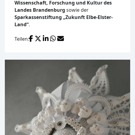
Wissenschaft, Forschung und Kultur des
Landes Brandenburg
sowie der
Sparkassenstiftung „Zukunft Elbe-Elster-
Land“
.
Facebook
X (Twitter)
LinkedIn
WhatsApp
E-Mail
Teilen: