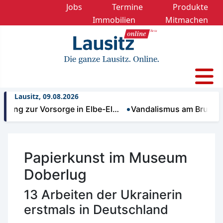
Jobs
Termine
Produkte
Immobilien
Mitmachen
Lausitz, 09.08.2026
ng zur Vorsorge in Elbe-El…
Vandalismus am Brunnen d
Papierkunst im Museum
Doberlug
13 Arbeiten der Ukrainerin
erstmals in Deutschland