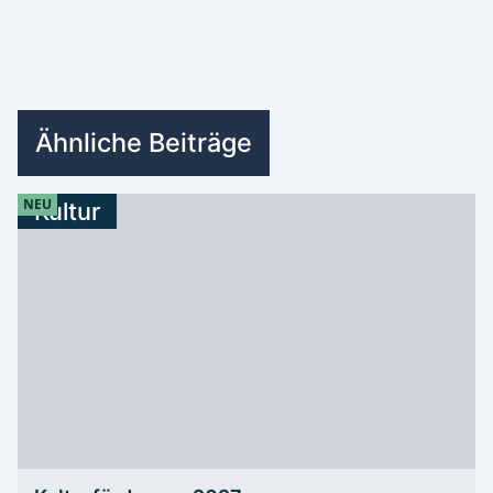
Ähnliche Beiträge
NEU
Kultur