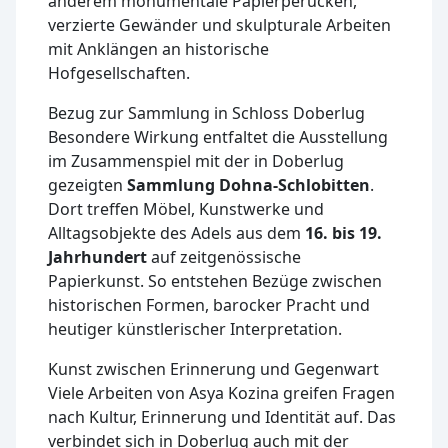
anderem monumentale Papierperücken,
verzierte Gewänder und skulpturale Arbeiten
mit Anklängen an historische
Hofgesellschaften.
Bezug zur Sammlung in Schloss Doberlug
Besondere Wirkung entfaltet die Ausstellung
im Zusammenspiel mit der in Doberlug
gezeigten
Sammlung Dohna-Schlobitten
.
Dort treffen Möbel, Kunstwerke und
Alltagsobjekte des Adels aus dem
16. bis 19.
Jahrhundert
auf zeitgenössische
Papierkunst. So entstehen Bezüge zwischen
historischen Formen, barocker Pracht und
heutiger künstlerischer Interpretation.
Kunst zwischen Erinnerung und Gegenwart
Viele Arbeiten von Asya Kozina greifen Fragen
nach Kultur, Erinnerung und Identität auf. Das
verbindet sich in Doberlug auch mit der