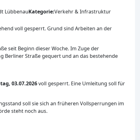
adt Lübbenau
Kategorie:
Verkehr & Infrastruktur
hend voll gesperrt. Grund sind Arbeiten an der
ße seit Beginn dieser Woche. Im Zuge der
ng Berliner Straße gequert und an das bestehende
itag, 03.07.2026
voll gesperrt. Eine Umleitung soll für
sstand soll sie sich an früheren Vollsperrungen im
örde steht noch aus.