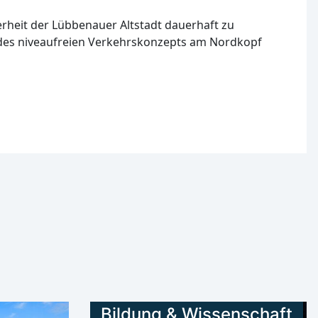
heit der Lübbenauer Altstadt dauerhaft zu
e des niveaufreien Verkehrskonzepts am Nordkopf
Bildung & Wissenschaft