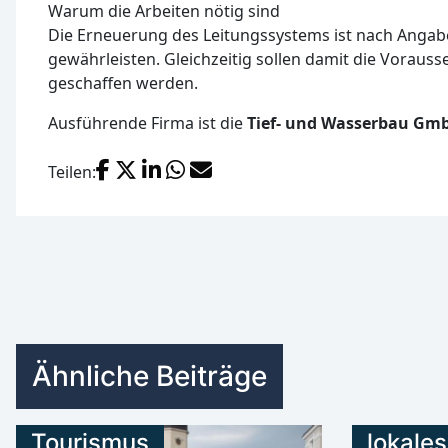
Warum die Arbeiten nötig sind
Die Erneuerung des Leitungssystems ist nach Angab
gewährleisten. Gleichzeitig sollen damit die Vorau
geschaffen werden.
Ausführende Firma ist die
Tief- und Wasserbau Gmb
Facebook
X (Twitter)
LinkedIn
WhatsApp
E-Mail
Teilen:
Ähnliche Beiträge
Tourismus
lokales