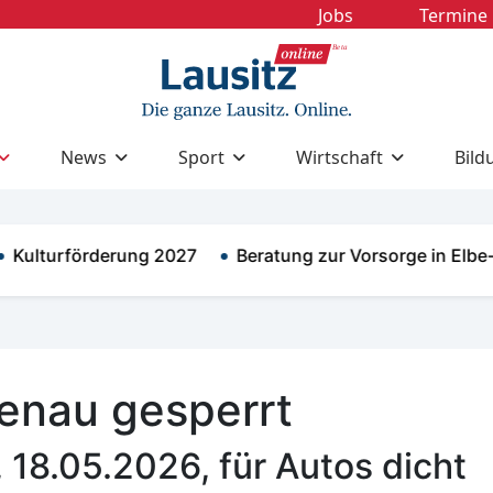
Jobs
Termine
News
Sport
Wirtschaft
Bild
turförderung 2027
Beratung zur Vorsorge in Elbe-El…
benau gesperrt
18.05.2026, für Autos dicht