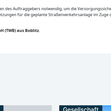
en des Auftraggebers notwendig, um die Versorgungssicher
ssetzungen für die geplante Straßenverkehrsanlage im Zug
H (TWB) aus Boblitz
.
Gesellschaft