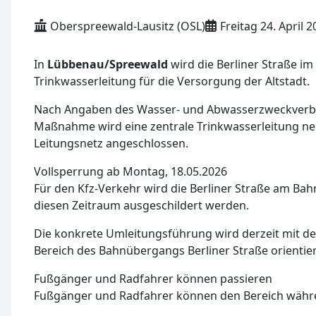
Oberspreewald-Lausitz (OSL)
Freitag 24. April 
In
Lübbenau/Spreewald
wird die Berliner Straße i
Trinkwasserleitung für die Versorgung der Altstadt.
Nach Angaben des Wasser- und Abwasserzweckverbande
Maßnahme wird eine zentrale Trinkwasserleitung ne
Leitungsnetz angeschlossen.
Vollsperrung ab Montag, 18.05.2026
Für den Kfz-Verkehr wird die Berliner Straße am B
diesen Zeitraum ausgeschildert werden.
Die konkrete Umleitungsführung wird derzeit mit d
Bereich des Bahnübergangs Berliner Straße orientie
Fußgänger und Radfahrer können passieren
Fußgänger und Radfahrer können den Bereich währe