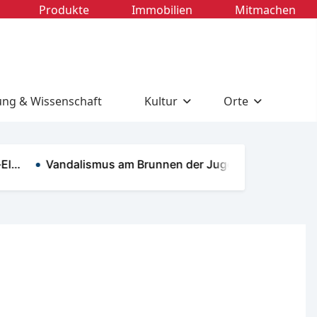
Produkte
Immobilien
Mitmachen
ung & Wissenschaft
Kultur
Orte
Vandalismus am Brunnen der Jugen…
openart Lau