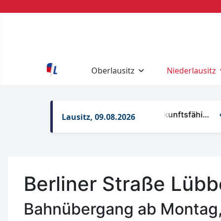
Oberlausitz
Niederlausitz
Realitätsfern statt zukunftsfähi…
Kul
Lausitz, 09.08.2026
Berliner Straße Lüb
Bahnübergang ab Montag, 