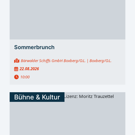
Sommerbrunch
Bärwalder Schiffs GmbH Boxberg/O.L.
| Boxberg/O.L.
22.08.2026
10:00
Bühne & Kultur