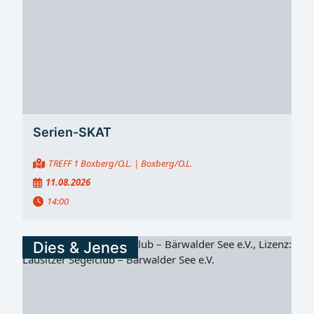
Serien-SKAT
TREFF 1 Boxberg/O.L.
| Boxberg/O.L.
11.08.2026
14:00
Dies & Jenes