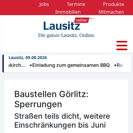
Jobs
Termine
Produkte
Immobilien
Mitmachen
Lausitz, 09.08.2026
kirch…
Einladung zum gemeinsamen BBQ
Rathaus Wei
Baustellen Görlitz:
Sperrungen
Straßen teils dicht, weitere
Einschränkungen bis Juni