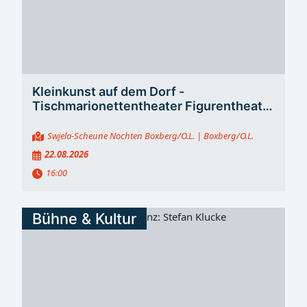
Kleinkunst auf dem Dorf -
Tischmarionettentheater Figurentheater
mit Moritz Trauzettel
Swjela-Scheune Nochten Boxberg/O.L.
| Boxberg/O.L.
22.08.2026
16:00
Bühne & Kultur