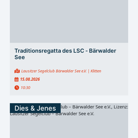
Traditionsregatta des LSC - Bärwalder
See
Lausitzer Segelclub Bärwalder See e.V.
| Klitten
15.08.2026
10:30
Dies & Jenes