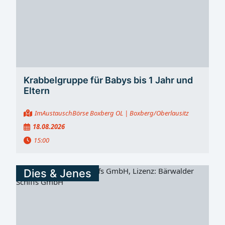
Krabbelgruppe für Babys bis 1 Jahr und
Eltern
ImAustauschBörse Boxberg OL
| Boxberg/Oberlausitz
18.08.2026
15:00
Dies & Jenes