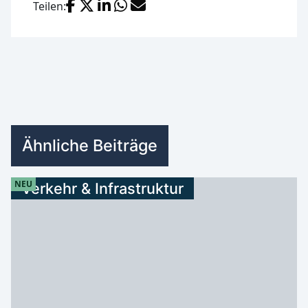
Facebook
X (Twitter)
LinkedIn
WhatsApp
E-Mail
Teilen:
Ähnliche Beiträge
NEU
Verkehr & Infrastruktur