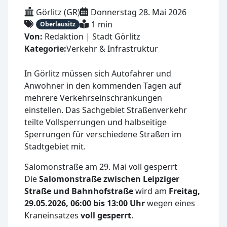
Görlitz (GR)
Donnerstag 28. Mai 2026
1 min
Oberlausitz
Von:
Redaktion | Stadt Görlitz
Kategorie:
Verkehr & Infrastruktur
In Görlitz müssen sich Autofahrer und
Anwohner in den kommenden Tagen auf
mehrere Verkehrseinschränkungen
einstellen. Das Sachgebiet Straßenverkehr
teilte Vollsperrungen und halbseitige
Sperrungen für verschiedene Straßen im
Stadtgebiet mit.
Salomonstraße am 29. Mai voll gesperrt
Die
Salomonstraße zwischen Leipziger
Straße und Bahnhofstraße
wird am
Freitag,
29.05.2026, 06:00 bis 13:00 Uhr
wegen eines
Kraneinsatzes
voll gesperrt
.