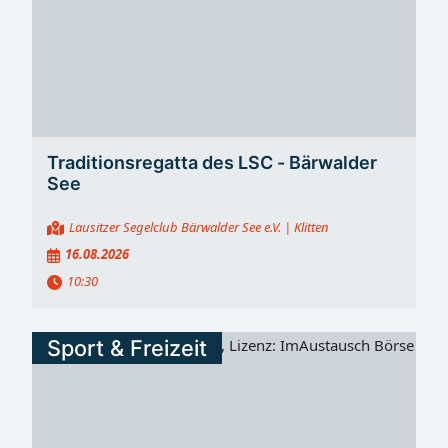
Traditionsregatta des LSC - Bärwalder
See
Lausitzer Segelclub Bärwalder See e.V.
| Klitten
16.08.2026
10:30
Sport & Freizeit