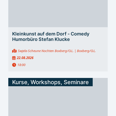
Kleinkunst auf dem Dorf - Comedy
Humorbüro Stefan Klucke
Swjela-Scheune Nochten Boxberg/O.L.
| Boxberg/O.L.
22.08.2026
18:00
Kurse, Workshops, Seminare