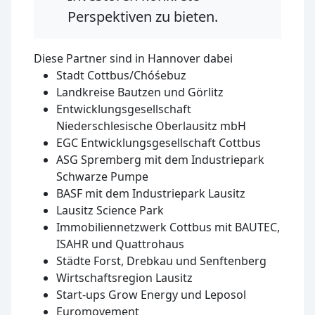
Perspektiven zu bieten.
Diese Partner sind in Hannover dabei
Stadt Cottbus/Chóśebuz
Landkreise Bautzen und Görlitz
Entwicklungsgesellschaft
Niederschlesische Oberlausitz mbH
EGC Entwicklungsgesellschaft Cottbus
ASG Spremberg mit dem Industriepark
Schwarze Pumpe
BASF mit dem Industriepark Lausitz
Lausitz Science Park
Immobiliennetzwerk Cottbus mit BAUTEC,
ISAHR und Quattrohaus
Städte Forst, Drebkau und Senftenberg
Wirtschaftsregion Lausitz
Start-ups Grow Energy und Leposol
Euromovement