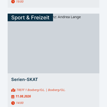
19:00
Sport & Freizeit
Serien-SKAT
TREFF 1 Boxberg/O.L.
| Boxberg/O.L.
11.08.2026
14:00