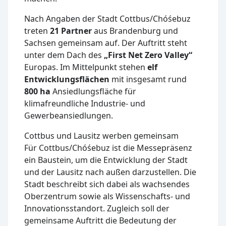
Nach Angaben der Stadt Cottbus/Chóśebuz
treten
21 Partner
aus Brandenburg und
Sachsen gemeinsam auf. Der Auftritt steht
unter dem Dach des
„First Net Zero Valley“
Europas. Im Mittelpunkt stehen
elf
Entwicklungsflächen
mit insgesamt rund
800 ha
Ansiedlungsfläche für
klimafreundliche Industrie- und
Gewerbeansiedlungen.
Cottbus und Lausitz werben gemeinsam
Für Cottbus/Chóśebuz ist die Messepräsenz
ein Baustein, um die Entwicklung der Stadt
und der Lausitz nach außen darzustellen. Die
Stadt beschreibt sich dabei als wachsendes
Oberzentrum sowie als Wissenschafts- und
Innovationsstandort. Zugleich soll der
gemeinsame Auftritt die Bedeutung der