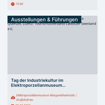
15:30
Ausstellungen & Führungen
Tag der Industriekultur im
Elektroporzellanmuseum
Margarethenhütte
Elektroporzellanmuseum Margarethenhütte
|
Großdubrau