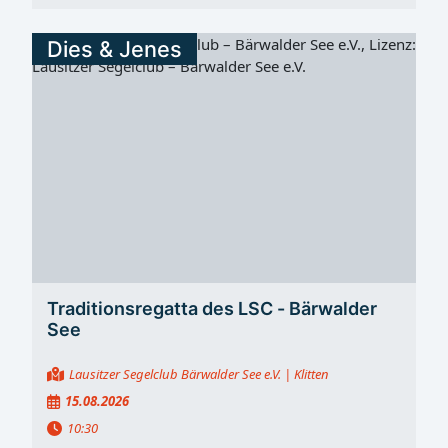
Dies & Jenes
Traditionsregatta des LSC - Bärwalder
See
Lausitzer Segelclub Bärwalder See e.V.
| Klitten
15.08.2026
10:30