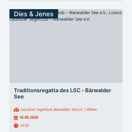
Dies & Jenes
Traditionsregatta des LSC - Bärwalder
See
Lausitzer Segelclub Bärwalder See e.V.
| Klitten
16.08.2026
10:30