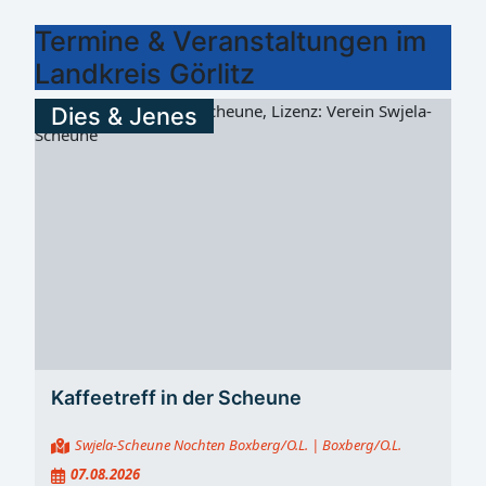
Termine & Veranstaltungen im
Landkreis Görlitz
Dies & Jenes
Kaffeetreff in der Scheune
Swjela-Scheune Nochten Boxberg/O.L.
| Boxberg/O.L.
07.08.2026