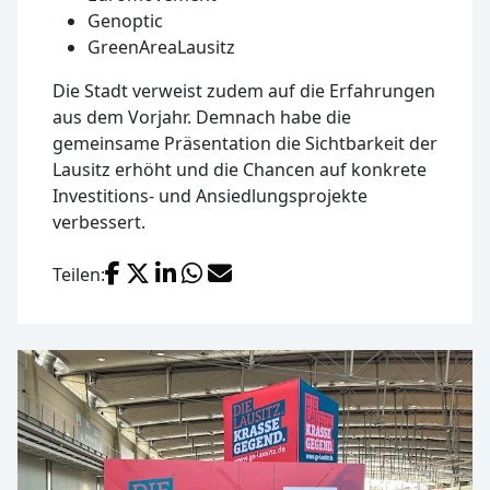
Genoptic
GreenAreaLausitz
Die Stadt verweist zudem auf die Erfahrungen
aus dem Vorjahr. Demnach habe die
gemeinsame Präsentation die Sichtbarkeit der
Lausitz erhöht und die Chancen auf konkrete
Investitions- und Ansiedlungsprojekte
verbessert.
Facebook
X (Twitter)
LinkedIn
WhatsApp
E-Mail
Teilen: