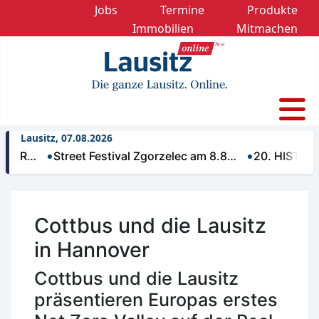
Jobs
Termine
Produkte
Immobilien
Mitmachen
Lausitz, 07.08.2026
R…
Street Festival Zgorzelec am 8.8…
20. HISTORIK MO
Cottbus und die Lausitz
in Hannover
Cottbus und die Lausitz
präsentieren Europas erstes