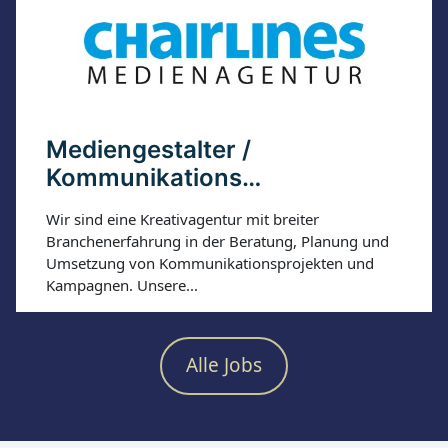
Firma GaLaBau Königshain. Planung und Bauleitung
lagen beim Sachgebiet Stadtgrün des Amtes für Bau-
und Liegenschaften.
Mediengestalter /
Kommunikations…
Wir sind eine Kreativagentur mit breiter
Branchenerfahrung in der Beratung, Planung und
Umsetzung von Kommunikationsprojekten und
Kampagnen. Unsere...
Alle Jobs