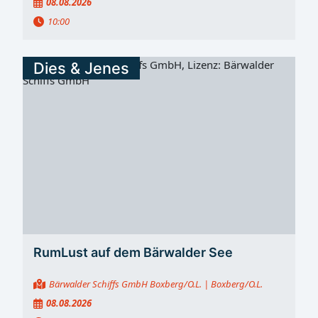
08.08.2026
10:00
Dies & Jenes
RumLust auf dem Bärwalder See
Bärwalder Schiffs GmbH Boxberg/O.L.
| Boxberg/O.L.
08.08.2026