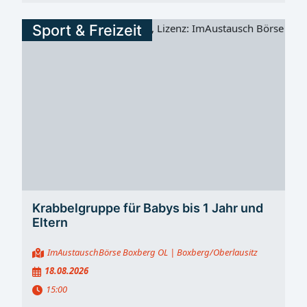
Sport & Freizeit
Krabbelgruppe für Babys bis 1 Jahr und
Eltern
ImAustauschBörse Boxberg OL
| Boxberg/Oberlausitz
18.08.2026
15:00