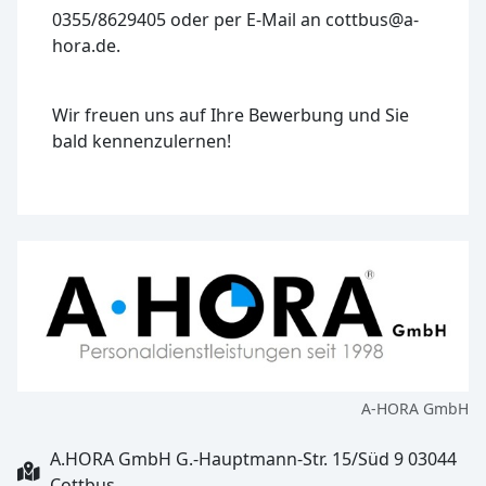
0355/8629405 oder per E-Mail an cottbus@a-
hora.de.
Wir freuen uns auf Ihre Bewerbung und Sie
bald kennenzulernen!
A-HORA GmbH
A.HORA GmbH G.-Hauptmann-Str. 15/Süd 9 03044
Cottbus