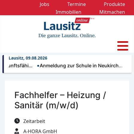
Jobs
Termine
Produkte
Immobilien
Mitmachen
Lausitz, 09.08.2026
zukunftsfähi…
Anmeldung zur Schule in Neukirch…
Ei
Fachhelfer – Heizung /
Sanitär (m/w/d)
Zeitarbeit
A-HORA GmbH