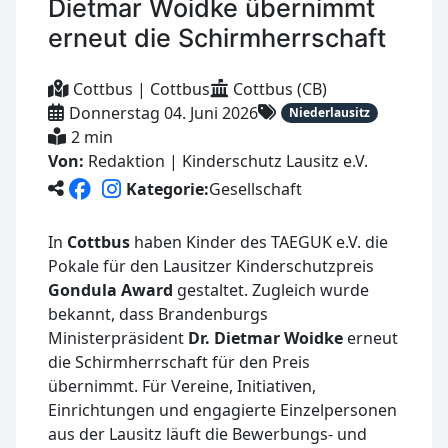
Dietmar Woidke übernimmt
erneut die Schirmherrschaft
Cottbus | Cottbus
Cottbus (CB)
Donnerstag 04. Juni 2026
Niederlausitz
2 min
Von:
Redaktion | Kinderschutz Lausitz e.V.
Kategorie:
Gesellschaft
In
Cottbus
haben Kinder des TAEGUK e.V. die
Pokale für den Lausitzer Kinderschutzpreis
Gondula Award
gestaltet. Zugleich wurde
bekannt, dass Brandenburgs
Ministerpräsident
Dr. Dietmar Woidke
erneut
die Schirmherrschaft für den Preis
übernimmt. Für Vereine, Initiativen,
Einrichtungen und engagierte Einzelpersonen
aus der Lausitz läuft die Bewerbungs- und