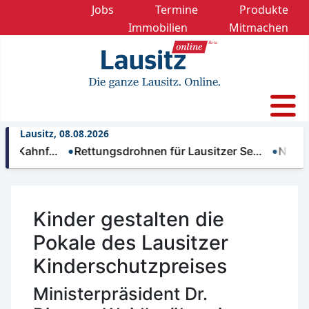
Jobs
Termine
Produkte
Immobilien
Mitmachen
Lausitz, 08.08.2026
hnf…
Rettungsdrohnen für Lausitzer Se…
Nächtliche 
Kinder gestalten die
Pokale des Lausitzer
Kinderschutzpreises
Ministerpräsident Dr.