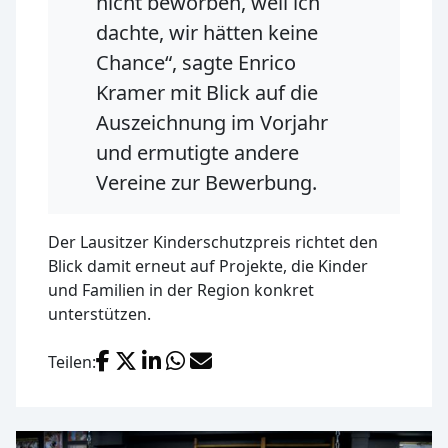
nicht beworben, weil ich
dachte, wir hätten keine
Chance“, sagte Enrico
Kramer mit Blick auf die
Auszeichnung im Vorjahr
und ermutigte andere
Vereine zur Bewerbung.
Der Lausitzer Kinderschutzpreis richtet den
Blick damit erneut auf Projekte, die Kinder
und Familien in der Region konkret
unterstützen.
Facebook
X (Twitter)
LinkedIn
WhatsApp
E-Mail
Teilen: