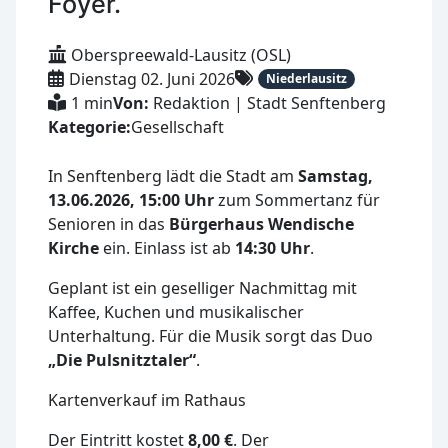
Foyer.
Oberspreewald-Lausitz (OSL)
Dienstag 02. Juni 2026
Niederlausitz
1 min
Von:
Redaktion | Stadt Senftenberg
Kategorie:
Gesellschaft
In Senftenberg lädt die Stadt am
Samstag,
13.06.2026, 15:00 Uhr
zum Sommertanz für
Senioren in das
Bürgerhaus Wendische
Kirche
ein. Einlass ist ab
14:30 Uhr
.
Geplant ist ein geselliger Nachmittag mit
Kaffee, Kuchen und musikalischer
Unterhaltung. Für die Musik sorgt das Duo
„Die Pulsnitztaler“
.
Kartenverkauf im Rathaus
Der Eintritt kostet
8,00 €
. Der