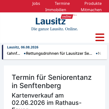
Jobs
Termine
Produkte
Immobilien
Mitmachen
Lausitz, 06.08.2026
hnf…
Rettungsdrohnen für Lausitzer Se…
Nächtliche T
Termin für Seniorentanz
in Senftenberg
Kartenverkauf am
02.06.2026 im Rathaus-