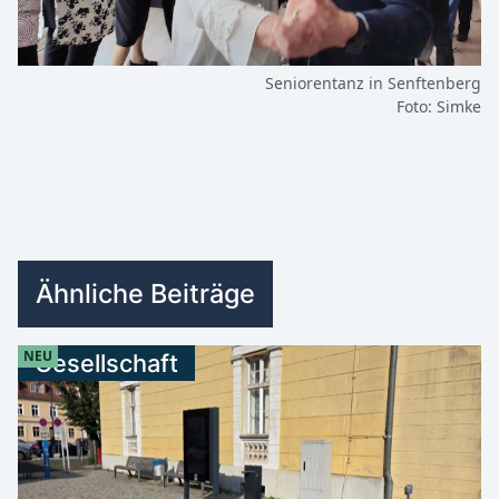
Seniorentanz in Senftenberg
Foto: Simke
Ähnliche Beiträge
NEU
Gesellschaft