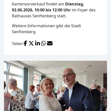
Kartenvorverkauf findet am
Dienstag,
02.06.2026, 10:00 bis 12:00 Uhr
im Foyer des
Rathauses Senftenberg statt.
Weitere Informationen gibt die Stadt
Senftenberg.
Facebook
X (Twitter)
LinkedIn
WhatsApp
E-Mail
Teilen: