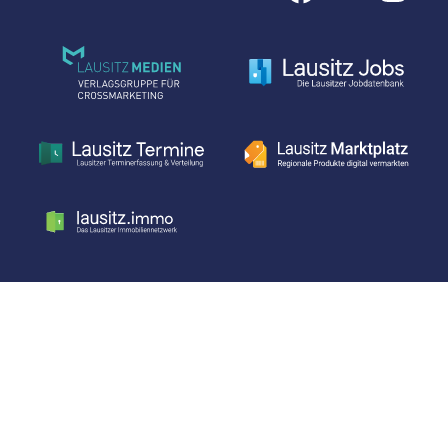
mittels Isofluran bei der Kastration statt....