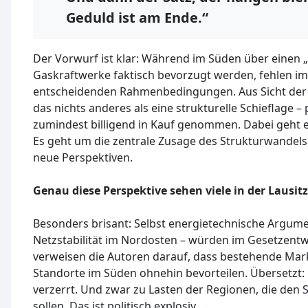
Geduld ist am Ende.“
Der Vorwurf ist klar: Während im Süden über einen
Gaskraftwerke faktisch bevorzugt werden, fehlen im
entscheidenden Rahmenbedingungen. Aus Sicht der 
das nichts anderes als eine strukturelle Schieflage – 
zumindest billigend in Kauf genommen. Dabei geht e
Es geht um die zentrale Zusage des Strukturwandels
neue Perspektiven.
Genau diese Perspektive sehen viele in der Lausitz
Besonders brisant: Selbst energietechnische Argume
Netzstabilität im Nordosten – würden im Gesetzentwur
verweisen die Autoren darauf, dass bestehende M
Standorte im Süden ohnehin bevorteilen. Übersetzt:
verzerrt. Und zwar zu Lasten der Regionen, die den 
sollen. Das ist politisch explosiv.