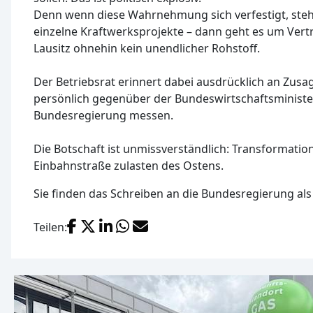
Denn wenn diese Wahrnehmung sich verfestigt, steh
einzelne Kraftwerksprojekte – dann geht es um Vertr
Lausitz ohnehin kein unendlicher Rohstoff.
Der Betriebsrat erinnert dabei ausdrücklich an Zusa
persönlich gegenüber der Bundeswirtschaftsministe
Bundesregierung messen.
Die Botschaft ist unmissverständlich: Transformation 
Einbahnstraße zulasten des Ostens.
Sie finden das Schreiben an die Bundesregierung a
Facebook
X (Twitter)
LinkedIn
WhatsApp
E-Mail
Teilen: