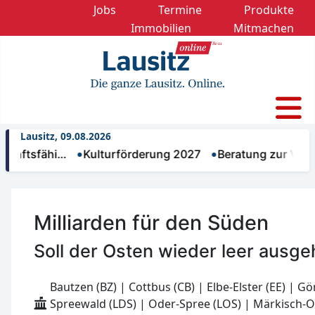
Jobs
Termine
Produkte
Immobilien
Mitmachen
Lausitz, 09.08.2026
ftsfähi…
Kulturförderung 2027
Beratung zur Vorsorge
Milliarden für den Süden
Soll der Osten wieder leer ausg
Bautzen (BZ) | Cottbus (CB) | Elbe-Elster (EE) | Gö
Spreewald (LDS) | Oder-Spree (LOS) | Märkisch-