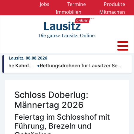
Jobs
Termine
Produkte
Immobilien
Mitmachen
Lausitz, 08.08.2026
che Kahnf…
Rettungsdrohnen für Lausitzer Se…
Nächt
Schloss Doberlug:
Männertag 2026
Feiertag im Schlosshof mit
Führung, Brezeln und