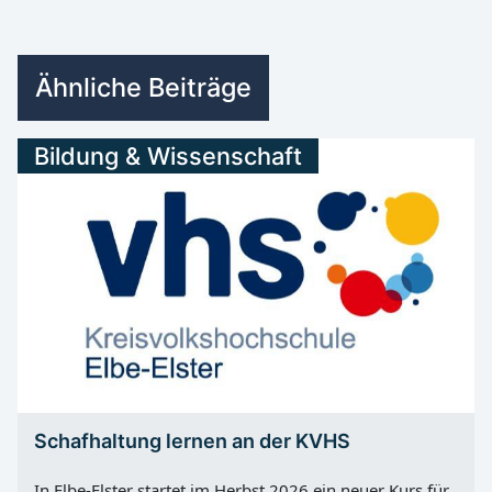
Ähnliche Beiträge
Bildung & Wissenschaft
Schafhaltung lernen an der KVHS
In Elbe-Elster startet im Herbst 2026 ein neuer Kurs für