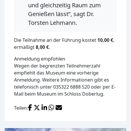
und gleichzeitig Raum zum
Genießen lässt“, sagt Dr.
Torsten Lehmann.
Die Teilnahme an der Führung kostet
10,00 €
,
ermäßigt
8,00 €
.
Anmeldung empfohlen
Wegen der begrenzten Teilnehmerzahl
empfiehlt das Museum eine vorherige
Anmeldung. Weitere Informationen gibt es
telefonisch unter 035322 6888 520 oder per E-
Mail beim Museum im Schloss Doberlug.
Facebook
X (Twitter)
LinkedIn
WhatsApp
E-Mail
Teilen: