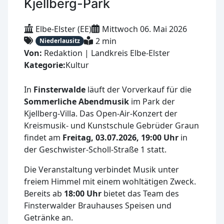
Kjellberg-Park
Elbe-Elster (EE)
Mittwoch 06. Mai 2026
2 min
Niederlausitz
Von:
Redaktion | Landkreis Elbe-Elster
Kategorie:
Kultur
In
Finsterwalde
läuft der Vorverkauf für die
Sommerliche Abendmusik
im Park der
Kjellberg-Villa. Das Open-Air-Konzert der
Kreismusik- und Kunstschule Gebrüder Graun
findet am
Freitag, 03.07.2026, 19:00 Uhr
in
der Geschwister-Scholl-Straße 1 statt.
Die Veranstaltung verbindet Musik unter
freiem Himmel mit einem wohltätigen Zweck.
Bereits ab
18:00 Uhr
bietet das Team des
Finsterwalder Brauhauses Speisen und
Getränke an.