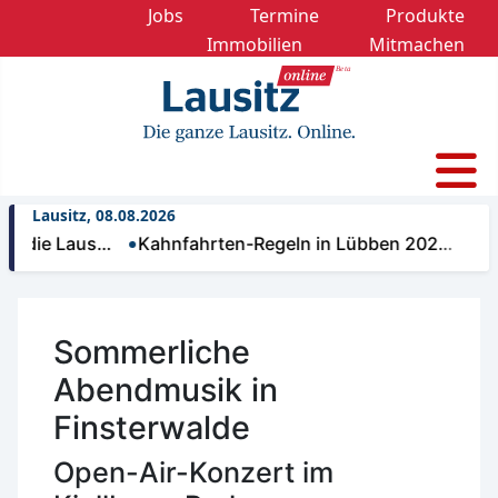
Jobs
Termine
Produkte
Immobilien
Mitmachen
Lausitz, 08.08.2026
die Laus…
Kahnfahrten-Regeln in Lübben 202…
Regel
Sommerliche
Abendmusik in
Finsterwalde
Open-Air-Konzert im