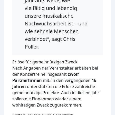
Jahr aufs Neue, wie
vielfältig und lebendig
unsere musikalische
Nachwuchsarbeit ist – und
wie sehr sie Menschen
verbindet“, sagt Chris
Poller.
Erlöse für gemeinnützigen Zweck
Nach Angaben der Veranstalter arbeiten bei
der Konzertreihe insgesamt
zwölf
Partnerfirmen
mit. In den vergangenen
16
Jahren
unterstützten die Erlöse zahlreiche
gemeinnützige Projekte. Auch in diesem Jahr
sollen die Einnahmen wieder einem
wohltätigen Zweck zugutekommen.