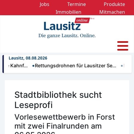
Jobs
Termine
Produkte
Immobilien
Mitmachen
Lausitz, 08.08.2026
Kahnf…
Rettungsdrohnen für Lausitzer Se…
Nächtlich
Stadtbibliothek sucht
Leseprofi
Vorlesewettbewerb in Forst
mit zwei Finalrunden am