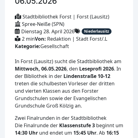
06.05.2026
Stadtbibliothek Forst | Forst (Lausitz)
Spree-Neiße (SPN)
Dienstag 28. April 2026
Niederlausitz
2 min
Von:
Redaktion | Stadt Forst/.L
Kategorie:
Gesellschaft
In Forst (Lausitz) sucht die Stadtbibliothek am
Mittwoch, 06.05.2026
, den
Leseprofi 2026
. In
der Bibliothek in der
Lindenstraße 10-12
treten die schulbesten Vorleser der dritten
und vierten Klassen aus den Forster
Grundschulen sowie der Evangelischen
Grundschule Groß Kölzig an.
Zwei Finalrunden in der Stadtbibliothek
Die Finalrunde der
Klassenstufe 3
beginnt um
14:30 Uhr
und endet um
15:45 Uhr
. Ab
16:15