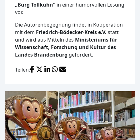
„Burg Tollkühn“
in einer humorvollen Lesung
vor.
Die Autorenbegegnung findet in Kooperation
mit dem
Friedrich-Bödecker-Kreis e.V.
statt
und wird aus Mitteln des
Ministeriums für
Wissenschaft, Forschung und Kultur des
Landes Brandenburg
gefördert.
Facebook
X (Twitter)
LinkedIn
WhatsApp
E-Mail
Teilen: